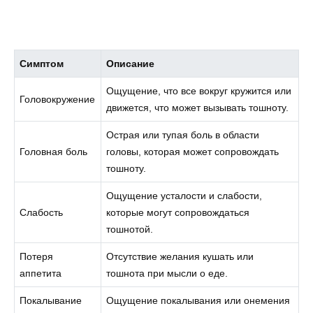
Симптом
Описание
Ощущение, что все вокруг кружится или
Головокружение
движется, что может вызывать тошноту.
Острая или тупая боль в области
Головная боль
головы, которая может сопровождать
тошноту.
Ощущение усталости и слабости,
Слабость
которые могут сопровождаться
тошнотой.
Потеря
Отсутствие желания кушать или
аппетита
тошнота при мысли о еде.
Покалывание
Ощущение покалывания или онемения