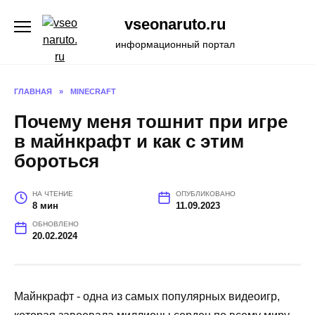
Перейти
vseonaruto.ru
к
содержанию
информационный портал
ГЛАВНАЯ
»
MINECRAFT
Почему меня тошнит при игре
в майнкрафт и как с этим
бороться
НА ЧТЕНИЕ
ОПУБЛИКОВАНО
8 мин
11.09.2023
ОБНОВЛЕНО
20.02.2024
Майнкрафт - одна из самых популярных видеоигр,