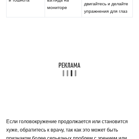
и тошнота
взгляда на
двигайтесь и делайте
мониторе
упражнения для глаз
Если головокружение продолжается или становится
хуже, обратитесь к врачу, так как это может быть
признаком более серьезных проблем с зрением или