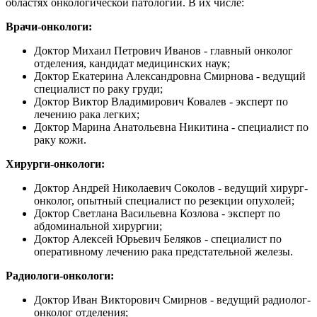
областях онкологической патологии. В их числе:
Врачи-онкологи:
Доктор Михаил Петрович Иванов - главный онколог
отделения, кандидат медицинских наук;
Доктор Екатерина Александровна Смирнова - ведущий
специалист по раку груди;
Доктор Виктор Владимирович Ковалев - эксперт по
лечению рака легких;
Доктор Марина Анатольевна Никитина - специалист по
раку кожи.
Хирурги-онкологи:
Доктор Андрей Николаевич Соколов - ведущий хирург-
онколог, опытный специалист по резекции опухолей;
Доктор Светлана Васильевна Козлова - эксперт по
абдоминальной хирургии;
Доктор Алексей Юрьевич Беляков - специалист по
оперативному лечению рака предстательной железы.
Радиологи-онкологи:
Доктор Иван Викторович Смирнов - ведущий радиолог-
онколог отделения;