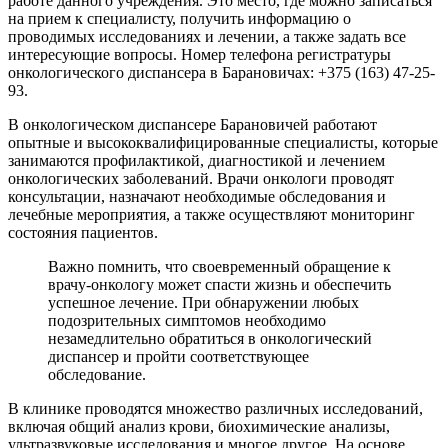
работе данного учреждения. Это место, где можно записаться
на прием к специалисту, получить информацию о
проводимых исследованиях и лечении, а также задать все
интересующие вопросы. Номер телефона регистратуры
онкологического диспансера в Барановичах: +375 (163) 47-25-
93.
В онкологическом диспансере Барановичей работают
опытные и высококвалифицированные специалисты, которые
занимаются профилактикой, диагностикой и лечением
онкологических заболеваний. Врачи онкологи проводят
консультации, назначают необходимые обследования и
лечебные мероприятия, а также осуществляют мониторинг
состояния пациентов.
Важно помнить, что своевременный обращение к
врачу-онкологу может спасти жизнь и обеспечить
успешное лечение. При обнаружении любых
подозрительных симптомов необходимо
незамедлительно обратиться в онкологический
диспансер и пройти соответствующее
обследование.
В клинике проводятся множество различных исследований,
включая общий анализ крови, биохимические анализы,
ультразвуковые исследования и многое другое. На основе