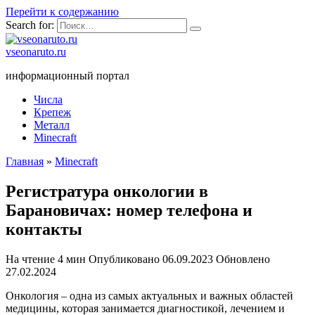
Перейти к содержанию
Search for:
vseonaruto.ru
информационный портал
Числа
Крепеж
Металл
Minecraft
Главная
»
Minecraft
Регистратура онкологии в
Барановичах: номер телефона и
контакты
На чтение
4 мин
Опубликовано
06.09.2023
Обновлено
27.02.2024
Онкология – одна из самых актуальных и важных областей
медицины, которая занимается диагностикой, лечением и