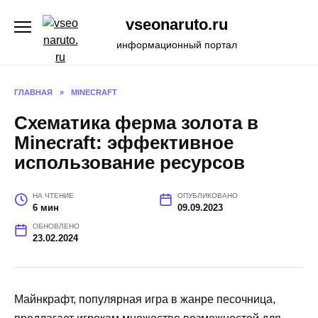
Перейти
vseonaruto.ru
к
содержанию
информационный портал
ГЛАВНАЯ
»
MINECRAFT
Схематика ферма золота в
Minecraft: эффективное
использование ресурсов
НА ЧТЕНИЕ
ОПУБЛИКОВАНО
6 мин
09.09.2023
ОБНОВЛЕНО
23.02.2024
Майнкрафт, популярная игра в жанре песочница,