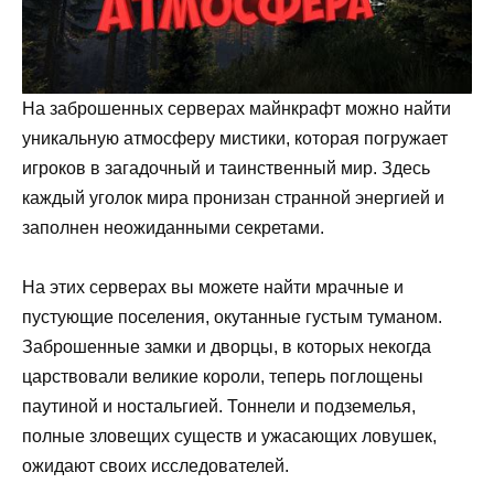
На заброшенных серверах майнкрафт можно найти
уникальную атмосферу мистики, которая погружает
игроков в загадочный и таинственный мир. Здесь
каждый уголок мира пронизан странной энергией и
заполнен неожиданными секретами.
На этих серверах вы можете найти мрачные и
пустующие поселения, окутанные густым туманом.
Заброшенные замки и дворцы, в которых некогда
царствовали великие короли, теперь поглощены
паутиной и ностальгией. Тоннели и подземелья,
полные зловещих существ и ужасающих ловушек,
ожидают своих исследователей.