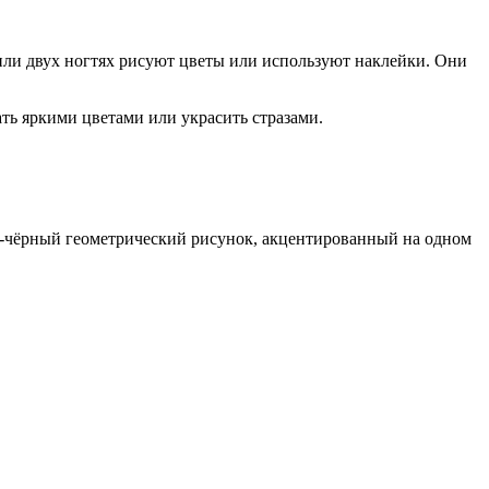
или двух ногтях рисуют цветы или используют наклейки. Они
ь яркими цветами или украсить стразами.
о-чёрный геометрический рисунок, акцентированный на одном