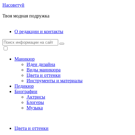
Насоветуй
Твоя модная подружка
О редакции и контакты
Маникюр
Идеи дизайна
Виды маникюра
Цвета и оттенки
Инструменты и материалы
Педикюр
Биографии
Актрисы
Блогеры
Музыка
Цвета и оттенки