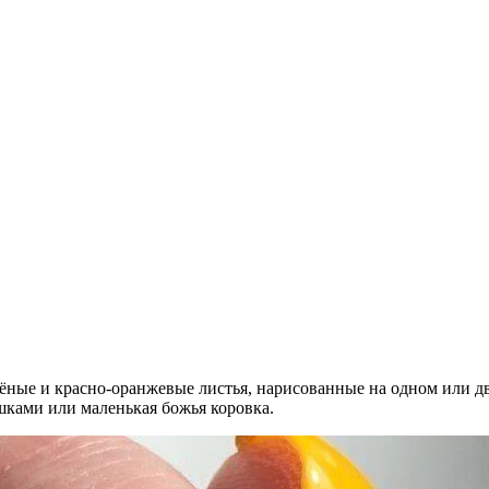
ёные и красно-оранжевые листья, нарисованные на одном или д
ками или маленькая божья коровка.