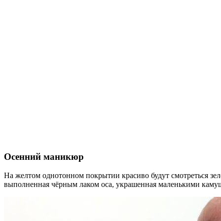
Осенний маникюр
На желтом однотонном покрытии красиво будут смотреться зел
выполненная чёрным лаком оса, украшенная маленькими камуш