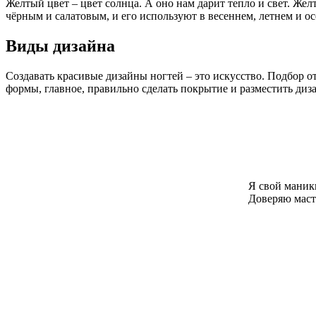
Желтый цвет – цвет солнца. А оно нам дарит тепло и свет. Же
чёрным и салатовым, и его используют в весеннем, летнем и о
Виды дизайна
Создавать красивые дизайны ногтей – это искусство. Подбор о
формы, главное, правильно сделать покрытие и разместить диз
Я свой мани
Доверяю мас