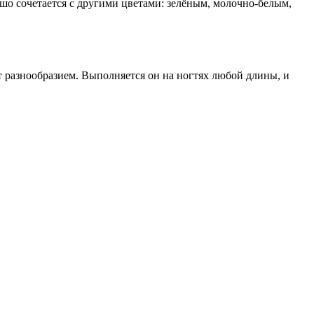
ошо сочетается с другими цветами: зелёным, молочно-белым,
т разнообразием. Выполняется он на ногтях любой длины, и