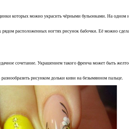
единки которых можно украсить чёрными бульонками. На одном 
 рядом расположенных ногтях рисунок бабочки. Её можно сделат
удачное сочетание. Украшением такого френча может быть желт
 разнообразить рисунком дольки киви на безымянном пальце.