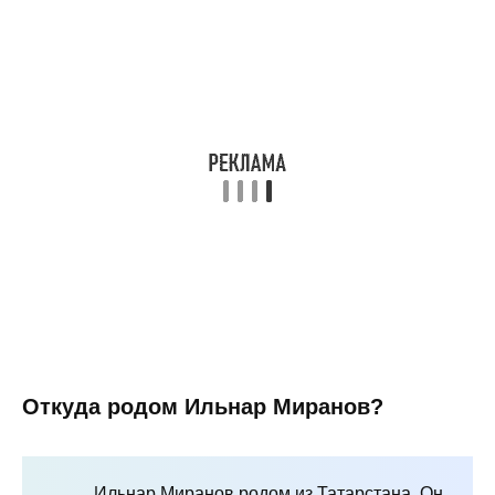
Откуда родом Ильнар Миранов?
Ильнар Миранов родом из Татарстана. Он