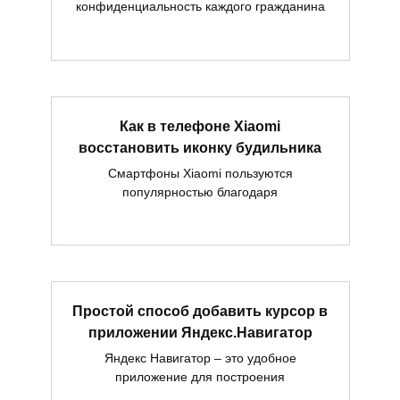
конфиденциальность каждого гражданина
Как в телефоне Xiaomi
восстановить иконку будильника
Смартфоны Xiaomi пользуются
популярностью благодаря
Простой способ добавить курсор в
приложении Яндекс.Навигатор
Яндекс Навигатор – это удобное
приложение для построения