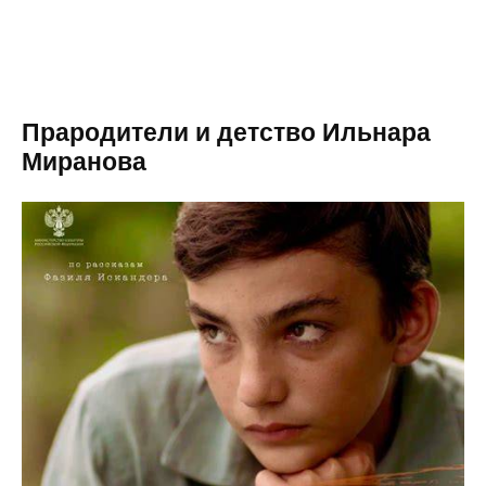
Прародители и детство Ильнара
Миранова