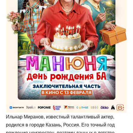
Ильнар Миранов, известный талантливый актер,
родился в городе Казань, Россия. Его точный год
рождения неизвестен, поэтому данных о детстве