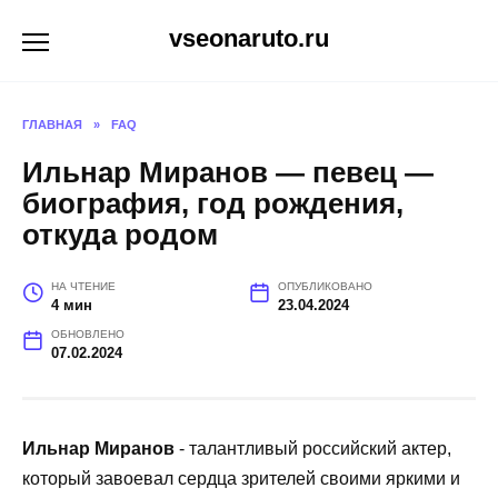
Перейти
vseonaruto.ru
к
содержанию
ГЛАВНАЯ
»
FAQ
Ильнар Миранов — певец —
биография, год рождения,
откуда родом
НА ЧТЕНИЕ
ОПУБЛИКОВАНО
4 мин
23.04.2024
ОБНОВЛЕНО
07.02.2024
Ильнар Миранов
- талантливый российский актер,
который завоевал сердца зрителей своими яркими и