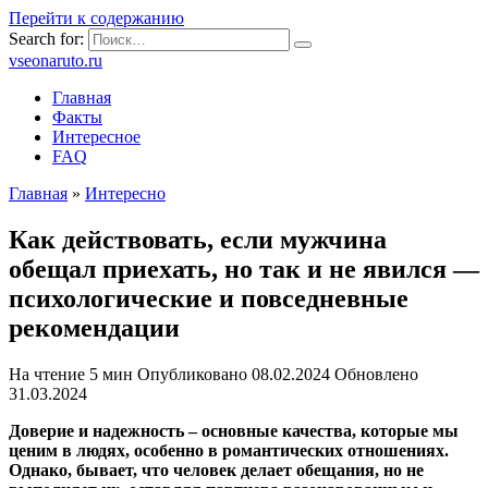
Перейти к содержанию
Search for:
vseonaruto.ru
Главная
Факты
Интересное
FAQ
Главная
»
Интересно
Как действовать, если мужчина
обещал приехать, но так и не явился —
психологические и повседневные
рекомендации
На чтение
5 мин
Опубликовано
08.02.2024
Обновлено
31.03.2024
Доверие и надежность – основные качества, которые мы
ценим в людях, особенно в романтических отношениях.
Однако, бывает, что человек делает обещания, но не