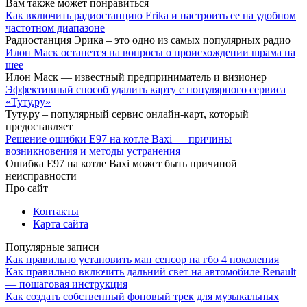
Вам также может понравиться
Как включить радиостанцию Erika и настроить ее на удобном
частотном диапазоне
Радиостанция Эрика – это одно из самых популярных радио
Илон Маск останется на вопросы о происхождении шрама на
шее
Илон Маск — известный предприниматель и визионер
Эффективный способ удалить карту с популярного сервиса
«Туту.ру»
Туту.ру – популярный сервис онлайн-карт, который
предоставляет
Решение ошибки Е97 на котле Baxi — причины
возникновения и методы устранения
Ошибка E97 на котле Baxi может быть причиной
неисправности
Про сайт
Контакты
Карта сайта
Популярные записи
Как правильно установить мап сенсор на гбо 4 поколения
Как правильно включить дальний свет на автомобиле Renault
— пошаговая инструкция
Как создать собственный фоновый трек для музыкальных