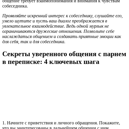
общение требует взаимопонимания и внимания к чувствам
собеседника.
Проявляйте искренний интерес к собеседнику, слушайте его,
умело шутите и пусть ваш диалог преображается в
увлекательное взаимодействие. Ведь одной мурлык не
ограничиваются дружеские отношения. Позвольте себе
наслаждаться общением и создавать приятные эмоции как
для себя, так и для собеседника.
Секреты уверенного общения с парнем
в переписке: 4 ключевых шага
1. Начните с приветствия и личного обращения. Покажите,
что вы заинтересованы в дальнейшем общении с ним.