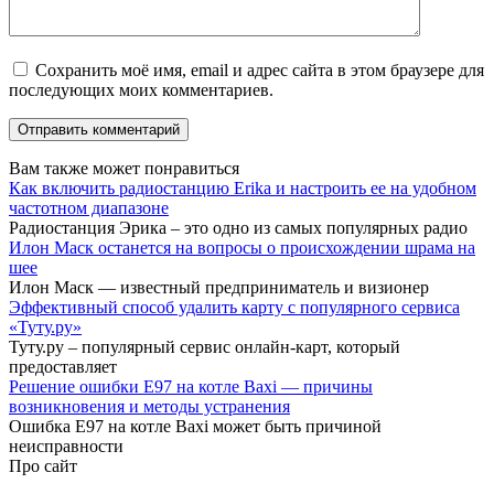
Сохранить моё имя, email и адрес сайта в этом браузере для
последующих моих комментариев.
Вам также может понравиться
Как включить радиостанцию Erika и настроить ее на удобном
частотном диапазоне
Радиостанция Эрика – это одно из самых популярных радио
Илон Маск останется на вопросы о происхождении шрама на
шее
Илон Маск — известный предприниматель и визионер
Эффективный способ удалить карту с популярного сервиса
«Туту.ру»
Туту.ру – популярный сервис онлайн-карт, который
предоставляет
Решение ошибки Е97 на котле Baxi — причины
возникновения и методы устранения
Ошибка E97 на котле Baxi может быть причиной
неисправности
Про сайт