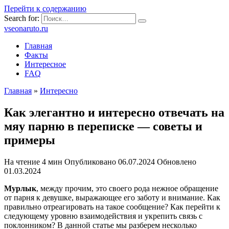
Перейти к содержанию
Search for:
vseonaruto.ru
Главная
Факты
Интересное
FAQ
Главная
»
Интересно
Как элегантно и интересно отвечать на
мяу парню в переписке — советы и
примеры
На чтение
4 мин
Опубликовано
06.07.2024
Обновлено
01.03.2024
Мурлык
, между прочим, это своего рода нежное обращение
от парня к девушке, выражающее его заботу и внимание. Как
правильно отреагировать на такое сообщение? Как перейти к
следующему уровню взаимодействия и укрепить связь с
поклонником? В данной статье мы разберем несколько