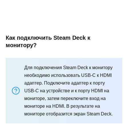
Как подключить Steam Deck к
монитору?
Для подключения Steam Deck к монитору
необходимо использовать USB-C к HDMI
адаптер. Подключите адаптер к порту
USB-C на устройстве и к порту HDMI на
мониторе, затем переключите вход на
мониторе на HDMI. В результате на
мониторе отобразится экран Steam Deck.