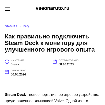
Перейти
vseonaruto.ru
к
содержанию
ГЛАВНАЯ
»
FAQ
Как правильно подключить
Steam Deck к монитору для
улучшенного игрового опыта
НА ЧТЕНИЕ
ОПУБЛИКОВАНО
5 мин
08.10.2023
ОБНОВЛЕНО
30.03.2024
Steam Deck
- новое портативное игровое устройство,
представленное компанией Valve. Одной из его