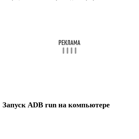
Запуск ADB run на компьютере