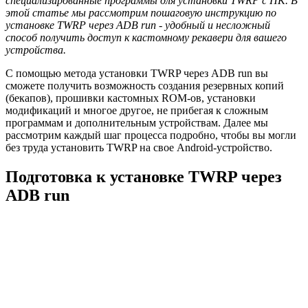
специализированные программы для установки TWRP с ПК. В
этой статье мы рассмотрим пошаговую инструкцию по
установке TWRP через ADB run - удобный и несложный
способ получить доступ к кастомному рекавери для вашего
устройства.
С помощью метода установки TWRP через ADB run вы
сможете получить возможность создания резервных копий
(бекапов), прошивки кастомных ROM-ов, установки
модификаций и многое другое, не прибегая к сложным
программам и дополнительным устройствам. Далее мы
рассмотрим каждый шаг процесса подробно, чтобы вы могли
без труда установить TWRP на свое Android-устройство.
Подготовка к установке TWRP через
ADB run