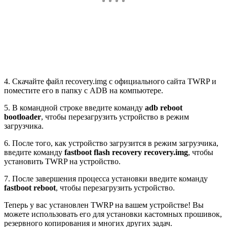
4. Скачайте файл recovery.img с официального сайта TWRP и
поместите его в папку с ADB на компьютере.
5. В командной строке введите команду
adb reboot
bootloader
, чтобы перезагрузить устройство в режим
загрузчика.
6. После того, как устройство загрузится в режим загрузчика,
введите команду
fastboot flash recovery recovery.img
, чтобы
установить TWRP на устройство.
7. После завершения процесса установки введите команду
fastboot reboot
, чтобы перезагрузить устройство.
Теперь у вас установлен TWRP на вашем устройстве! Вы
можете использовать его для установки кастомных прошивок,
резервного копирования и многих других задач.