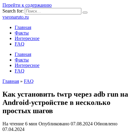
Перейти к содержанию
Search for:
vseonaruto.ru
Главная
Факты
Интересное
FAQ
Главная
Факты
Интересное
FAQ
Главная
»
FAQ
Как установить twrp через adb run на
Android-устройстве в несколько
простых шагов
На чтение
6 мин
Опубликовано
07.08.2024
Обновлено
07.04.2024