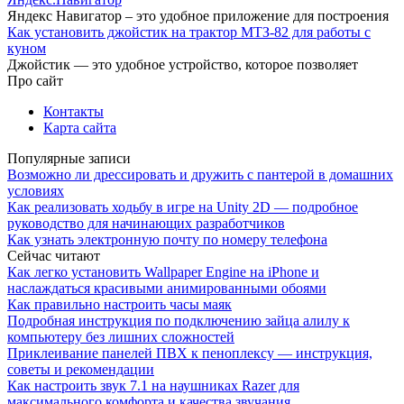
Яндекс Навигатор – это удобное приложение для построения
Как установить джойстик на трактор МТЗ-82 для работы с
куном
Джойстик — это удобное устройство, которое позволяет
Про сайт
Контакты
Карта сайта
Популярные записи
Возможно ли дрессировать и дружить с пантерой в домашних
условиях
Как реализовать ходьбу в игре на Unity 2D — подробное
руководство для начинающих разработчиков
Как узнать электронную почту по номеру телефона
Сейчас читают
Как легко установить Wallpaper Engine на iPhone и
наслаждаться красивыми анимированными обоями
Как правильно настроить часы маяк
Подробная инструкция по подключению зайца алилу к
компьютеру без лишних сложностей
Приклеивание панелей ПВХ к пеноплексу — инструкция,
советы и рекомендации
Как настроить звук 7.1 на наушниках Razer для
максимального комфорта и качества звучания