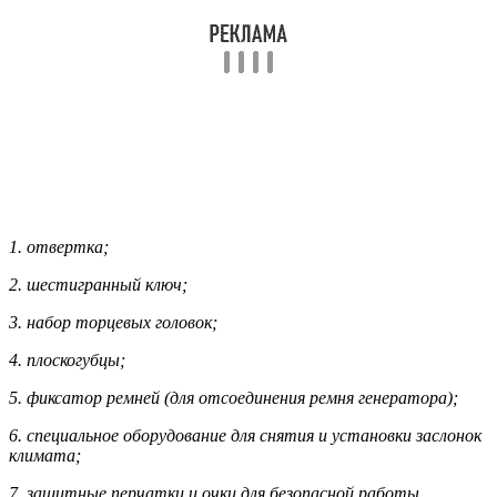
1. отвертка;
2. шестигранный ключ;
3. набор торцевых головок;
4. плоскогубцы;
5. фиксатор ремней (для отсоединения ремня генератора);
6. специальное оборудование для снятия и установки заслонок
климата;
7. защитные перчатки и очки для безопасной работы.