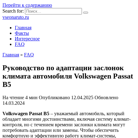
Перейти к содержанию
Search for:
vseonaruto.ru
Главная
Факты
Интересное
FAQ
Главная
»
FAQ
Руководство по адаптации заслонок
климата автомобиля Volkswagen Passat
B5
На чтение
4 мин
Опубликовано
12.04.2025
Обновлено
14.03.2024
Volkswagen Passat B5
– уважаемый автомобиль, который
обладает многими достоинствами, включая систему климат-
контроля, но с течением времени заслонки климата могут
потребовать адаптации или замены. Чтобы обеспечить
комфортную и эффективную работу климат-системы,