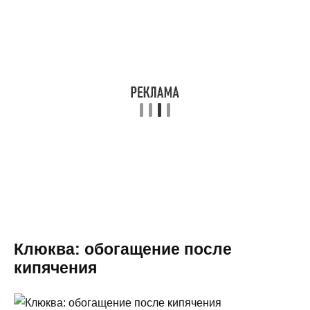
Клюква: обогащение после
кипячения