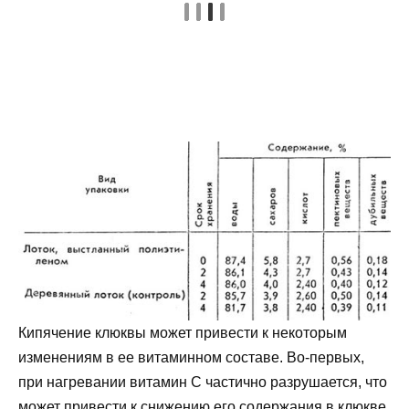
Кипячение клюквы может привести к некоторым
изменениям в ее витаминном составе. Во-первых,
при нагревании витамин С частично разрушается, что
может привести к снижению его содержания в клюкве.