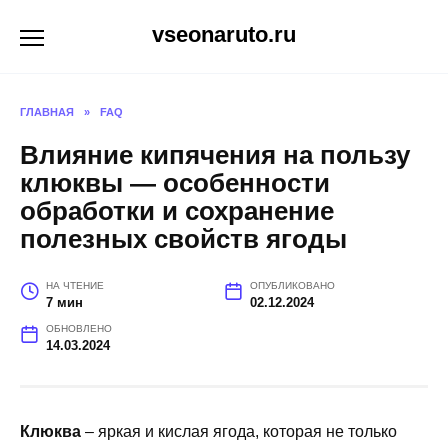
Перейти
vseonaruto.ru
к
содержанию
ГЛАВНАЯ
»
FAQ
Влияние кипячения на пользу
клюквы — особенности
обработки и сохранение
полезных свойств ягоды
НА ЧТЕНИЕ
ОПУБЛИКОВАНО
7 мин
02.12.2024
ОБНОВЛЕНО
14.03.2024
Клюква
– яркая и кислая ягода, которая не только