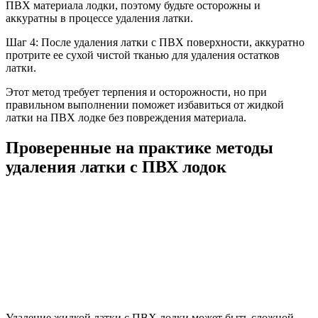
ПВХ материала лодки, поэтому будьте осторожны и
аккуратны в процессе удаления латки.
Шаг 4: После удаления латки с ПВХ поверхности, аккуратно
протрите ее сухой чистой тканью для удаления остатков
латки.
Этот метод требует терпения и осторожности, но при
правильном выполнении поможет избавиться от жидкой
латки на ПВХ лодке без повреждения материала.
Проверенные на практике методы
удаления латки с ПВХ лодок
Удаление жидкой латки с ПВХ лодки может быть сложной