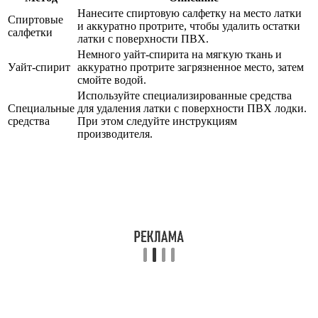
Нанесите спиртовую салфетку на место латки
Спиртовые
и аккуратно протрите, чтобы удалить остатки
салфетки
латки с поверхности ПВХ.
Немного уайт-спирита на мягкую ткань и
Уайт-спирит
аккуратно протрите загрязненное место, затем
смойте водой.
Используйте специализированные средства
Специальные
для удаления латки с поверхности ПВХ лодки.
средства
При этом следуйте инструкциям
производителя.