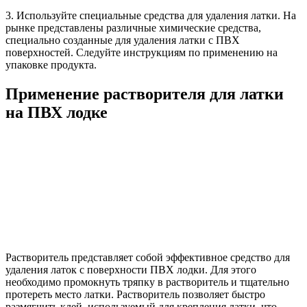
3. Используйте специальные средства для удаления латки. На
рынке представлены различные химические средства,
специально созданные для удаления латки с ПВХ
поверхностей. Следуйте инструкциям по применению на
упаковке продукта.
Применение растворителя для латки
на ПВХ лодке
Растворитель представляет собой эффективное средство для
удаления латок с поверхности ПВХ лодки. Для этого
необходимо промокнуть тряпку в растворитель и тщательно
протереть место латки. Растворитель позволяет быстро
размягчить клей, используемый для крепления латки, что