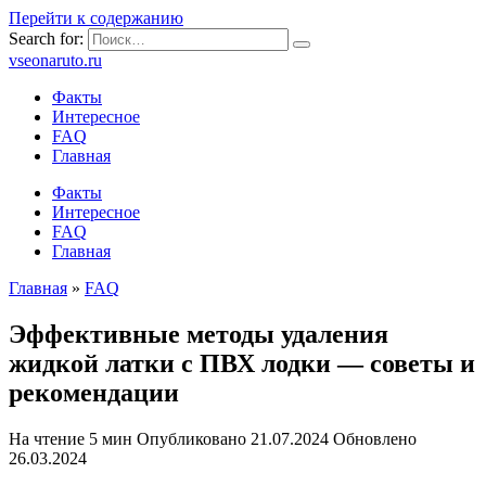
Перейти к содержанию
Search for:
vseonaruto.ru
Факты
Интересное
FAQ
Главная
Факты
Интересное
FAQ
Главная
Главная
»
FAQ
Эффективные методы удаления
жидкой латки с ПВХ лодки — советы и
рекомендации
На чтение
5 мин
Опубликовано
21.07.2024
Обновлено
26.03.2024