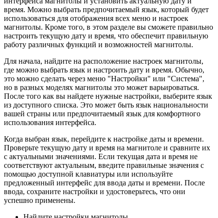
интерфейса магнитолы и установить актуальную дату и
время. Можно выбрать предпочитаемый язык, который будет
использоваться для отображения всех меню и настроек
магнитолы. Кроме того, в этом разделе вы сможете правильно
настроить текущую дату и время, что обеспечит правильную
работу различных функций и возможностей магнитолы.
Для начала, найдите на расположение настроек магнитолы,
где можно выбрать язык и настроить дату и время. Обычно,
это можно сделать через меню "Настройки" или "Система",
но в разных моделях магнитолы это может варьироваться.
После того как вы найдете нужные настройки, выберите язык
из доступного списка. Это может быть язык национальности
вашей страны или предпочитаемый язык для комфортного
использования интерфейса.
Когда выбран язык, перейдите к настройке даты и времени.
Проверьте текущую дату и время на магнитоле и сравните их
с актуальными значениями. Если текущая дата и время не
соответствуют актуальным, введите правильные значения с
помощью доступной клавиатуры или используйте
предложенный интерфейс для ввода даты и времени. После
ввода, сохраните настройки и удостоверьтесь, что они
успешно применены.
Найдите настройки магнитолы