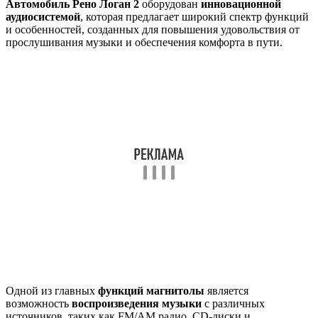
Автомобиль Рено Логан 2
оборудован
инновационной
аудиосистемой
, которая предлагает широкий спектр функций
и особенностей, созданных для повышения удовольствия от
прослушивания музыки и обеспечения комфорта в пути.
Одной из главных
функций магнитолы
является
возможность
воспроизведения музыки
с различных
источников, таких как FM/AM радио, CD-диски и