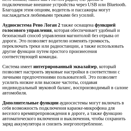
подключенные внешние устройства через USB или Bluetooth.
Благодаря этим опциям, водитель и пассажиры могут
наслаждаться любимыми треками без усилий.
Аудиосистема Рено Логан 2
также оснащена
функцией
голосового управления
, которая обеспечивает удобный и
безопасный способ управления магнитолой без отрыва от
дороги. Это позволяет водителю изменять громкость,
переключать треки или радиостанции, а также использовать
другие функции путем простого произнесения
соответствующей команды.
Система имеет
интегрированный эквалайзер
, который
позволяет настроить звуковые настройки в соответствии с
личными предпочтениями пользователей. Это позволяет
усилить низкие или высокие частоты, создавая
индивидуальный звуковой баланс, воспроизводимый в салоне
автомобиля.
Дополнительные функции
аудиосистемы могут включать в
себя возможность подключения караоке-микрофона для
веселого времяпрепровождения в дороге, а также функцию
автоматического включения и выключения, чтобы сохранить
заряд аккумулятора и снизить энергопотребление.