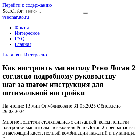
Перейти к содержанию
Search for:
vseonaruto.ru
Факты
Интересное
FAQ
Главная
Главная
»
Интересно
Как настроить магнитолу Рено Логан 2
согласно подробному руководству —
шаг за шагом инструкция для
оптимальной настройки
На чтение
13 мин
Опубликовано
31.03.2025
Обновлено
26.03.2024
Многие водители сталкивались с ситуацией, когда попытка
настройки магнитолы автомобиля Рено Логан 2 превращается
в настоящий квест, полный комбинаций нажатий и путаницы.