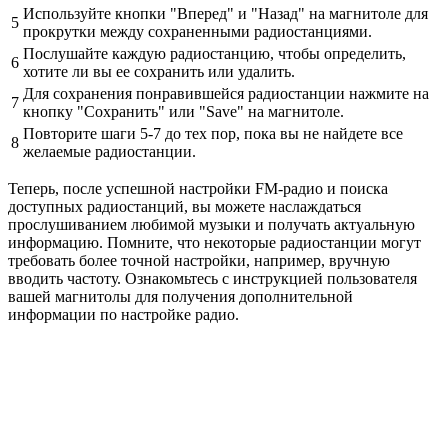
Используйте кнопки "Вперед" и "Назад" на магнитоле для
5
прокрутки между сохраненными радиостанциями.
Послушайте каждую радиостанцию, чтобы определить,
6
хотите ли вы ее сохранить или удалить.
Для сохранения понравившейся радиостанции нажмите на
7
кнопку "Сохранить" или "Save" на магнитоле.
Повторите шаги 5-7 до тех пор, пока вы не найдете все
8
желаемые радиостанции.
Теперь, после успешной настройки FM-радио и поиска
доступных радиостанций, вы можете наслаждаться
прослушиванием любимой музыки и получать актуальную
информацию. Помните, что некоторые радиостанции могут
требовать более точной настройки, например, вручную
вводить частоту. Ознакомьтесь с инструкцией пользователя
вашей магнитолы для получения дополнительной
информации по настройке радио.