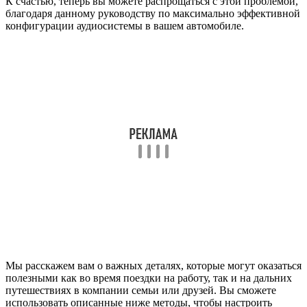
К счастью, теперь вы можете распрощаться с этой проблемой,
благодаря данному руководству по максимально эффективной
конфигурации аудиосистемы в вашем автомобиле.
Мы расскажем вам о важных деталях, которые могут оказаться
полезными как во время поездки на работу, так и на дальних
путешествиях в компании семьи или друзей. Вы сможете
использовать описанные ниже методы, чтобы настроить