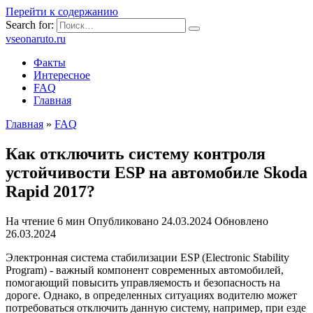
Перейти к содержанию
Search for:
vseonaruto.ru
Факты
Интересное
FAQ
Главная
Главная
»
FAQ
Как отключить систему контроля
устойчивости ESP на автомобиле Skoda
Rapid 2017?
На чтение
6 мин
Опубликовано
24.03.2024
Обновлено
26.03.2024
Электронная система стабилизации ESP (Electronic Stability
Program) - важный компонент современных автомобилей,
помогающий повысить управляемость и безопасность на
дороге. Однако, в определенных ситуациях водителю может
потребоваться отключить данную систему, например, при езде