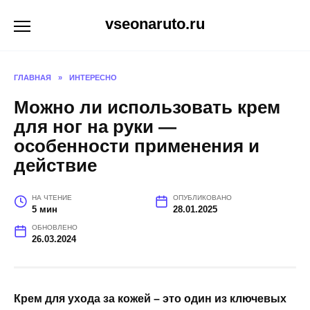
Перейти
vseonaruto.ru
к
содержанию
ГЛАВНАЯ
»
ИНТЕРЕСНО
Можно ли использовать крем
для ног на руки —
особенности применения и
действие
НА ЧТЕНИЕ
ОПУБЛИКОВАНО
5 мин
28.01.2025
ОБНОВЛЕНО
26.03.2024
Крем для ухода за кожей – это один из ключевых