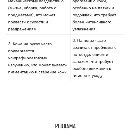
механическому воздействию
ороговению кожи,
(мытье, уборка, работа с
особенно на пятках и
предметами), что может
подошвах, что требует
привести к сухости и
более интенсивного
раздражениям.
увлажнения.
3. На ногах часто
3. Кожа на руках часто
возникают проблемы с
подвергается
потоотделением и
ультрафиолетовому
запахом, что требует
излучению, что может вызвать
особого внимания к
пигментацию и старение кожи.
гигиене и уходу.