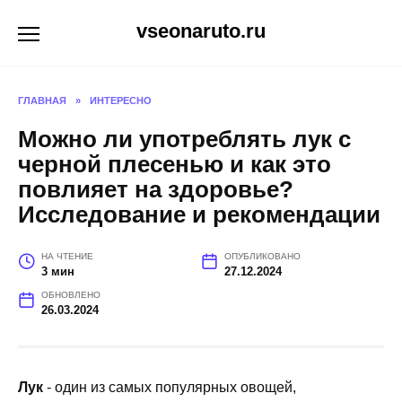
Перейти
vseonaruto.ru
к
содержанию
ГЛАВНАЯ
»
ИНТЕРЕСНО
Можно ли употреблять лук с
черной плесенью и как это
повлияет на здоровье?
Исследование и рекомендации
НА ЧТЕНИЕ
ОПУБЛИКОВАНО
3 мин
27.12.2024
ОБНОВЛЕНО
26.03.2024
Лук
- один из самых популярных овощей,