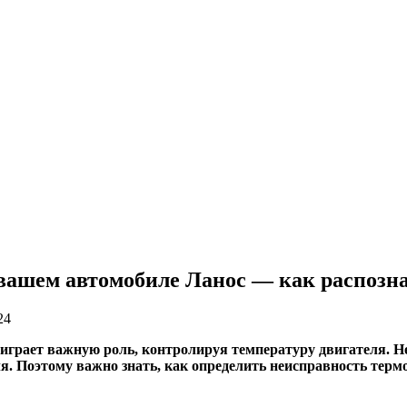
вашем автомобиле Ланос — как распозн
24
играет важную роль, контролируя температуру двигателя. Н
. Поэтому важно знать, как определить неисправность термо