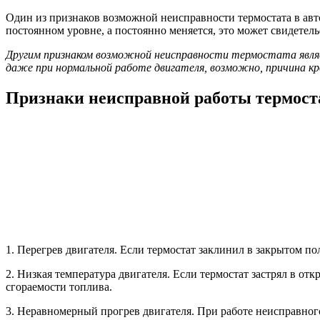
Один из признаков возможной неисправности термостата в авт
постоянном уровне, а постоянно меняется, это может свидете
Другим признаком возможной неисправности термостата являе
даже при нормальной работе двигателя, возможно, причина к
Признаки неисправной работы термост
1. Перегрев двигателя. Если термостат заклинил в закрытом по
2. Низкая температура двигателя. Если термостат застрял в о
сгораемости топлива.
3. Неравномерный прогрев двигателя. При работе неисправног