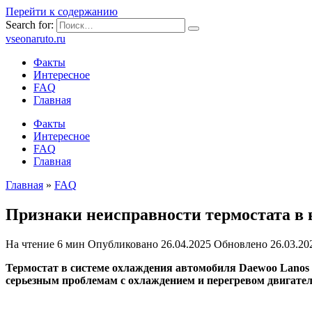
Перейти к содержанию
Search for:
vseonaruto.ru
Факты
Интересное
FAQ
Главная
Факты
Интересное
FAQ
Главная
Главная
»
FAQ
Признаки неисправности термостата в 
На чтение
6 мин
Опубликовано
26.04.2025
Обновлено
26.03.20
Термостат в системе охлаждения автомобиля Daewoo Lanos 
серьезным проблемам с охлаждением и перегревом двигателя