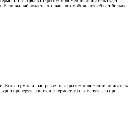
ермостат застрял в открытом положении, двигатель будет
. Если вы наблюдаете, что ваш автомобиль потребляет больше
. Если термостат застревает в закрытом положении, двигатель
лярно проверять состояние термостата и заменять его при