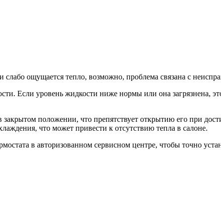
и слабо ощущается тепло, возможно, проблема связана с неиспра
ости. Если уровень жидкости ниже нормы или она загрязнена, э
 закрытом положении, что препятствует открытию его при дост
лаждения, что может привести к отсутствию тепла в салоне.
рмостата в авторизованном сервисном центре, чтобы точно уст