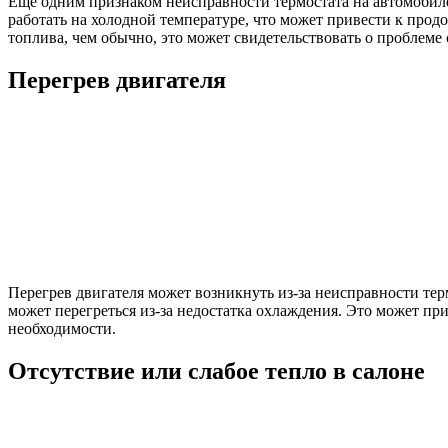
Еще одним признаком неисправности термостата на автомобиле
работать на холодной температуре, что может привести к прод
топлива, чем обычно, это может свидетельствовать о проблеме
Перегрев двигателя
Перегрев двигателя может возникнуть из-за неисправности тер
может перегреться из-за недостатка охлаждения. Это может пр
необходимости.
Отсутствие или слабое тепло в салоне