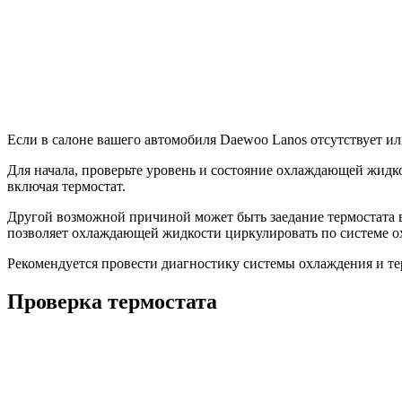
Если в салоне вашего автомобиля Daewoo Lanos отсутствует ил
Для начала, проверьте уровень и состояние охлаждающей жидк
включая термостат.
Другой возможной причиной может быть заедание термостата в
позволяет охлаждающей жидкости циркулировать по системе ох
Рекомендуется провести диагностику системы охлаждения и те
Проверка термостата