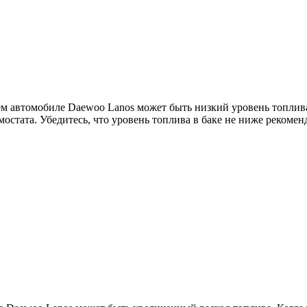
 автомобиле Daewoo Lanos может быть низкий уровень топлива 
мостата. Убедитесь, что уровень топлива в баке не ниже рекоме