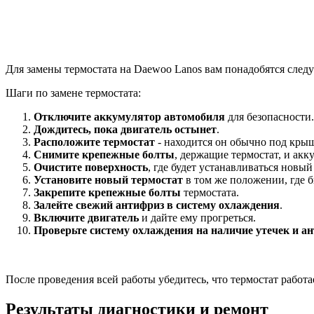
Для замены термостата на Daewoo Lanos вам понадобятся след
Шаги по замене термостата:
Отключите аккумулятор автомобиля
для безопасности.
Дождитесь, пока двигатель остынет
.
Расположите термостат
- находится он обычно под крыш
Снимите крепежные болты
, держащие термостат, и акк
Очистите поверхность
, где будет устанавливаться новый
Установите новый термостат
в том же положении, где 
Закрепите крепежные болты
термостата.
Залейте свежий антифриз в систему охлаждения
.
Включите двигатель
и дайте ему прогреться.
Проверьте систему охлаждения на наличие утечек и а
После проведения всей работы убедитесь, что термостат рабо
Результаты диагностики и ремонт