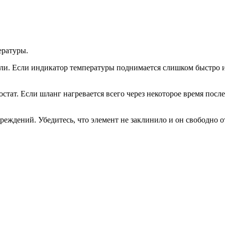
ературы.
ли. Если индикатор температуры поднимается слишком быстро ил
тат. Если шланг нагревается всего через некоторое время после 
вреждений. Убедитесь, что элемент не заклинило и он свободно 