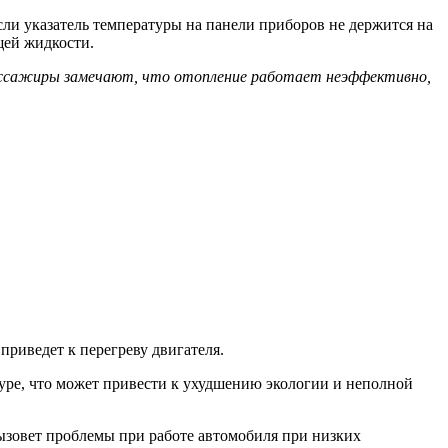
сли указатель температуры на панели приборов не держится на
щей жидкости.
пассажиры замечают, что отопление работает неэффективно,
приведет к перегреву двигателя.
атуре, что может привести к ухудшению экологии и неполной
вызовет проблемы при работе автомобиля при низких