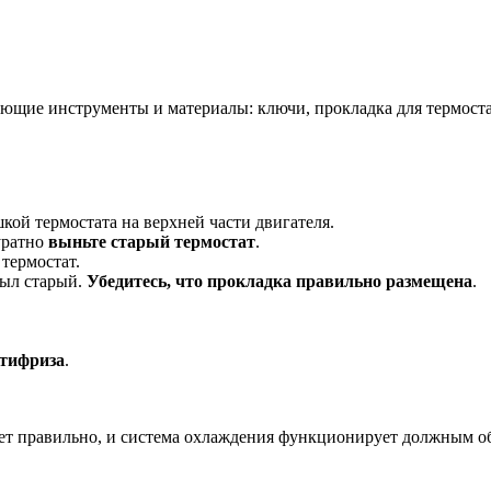
ующие инструменты и материалы: ключи, прокладка для термоста
кой термостата на верхней части двигателя.
уратно
выньте старый термостат
.
 термостат.
был старый.
Убедитесь, что прокладка правильно размещена
.
нтифриза
.
тает правильно, и система охлаждения функционирует должным о