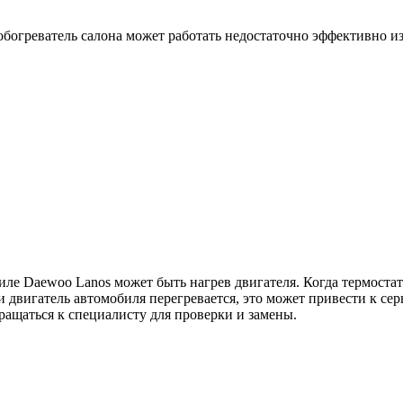
 обогреватель салона может работать недостаточно эффективно из
иле Daewoo Lanos может быть нагрев двигателя. Когда термоста
и двигатель автомобиля перегревается, это может привести к с
ращаться к специалисту для проверки и замены.