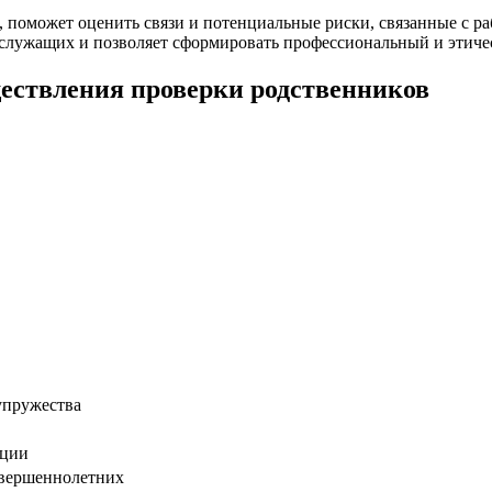
 поможет оценить связи и потенциальные риски, связанные с ра
 служащих и позволяет сформировать профессиональный и этиче
ествления проверки родственников
упружества
ации
овершеннолетних