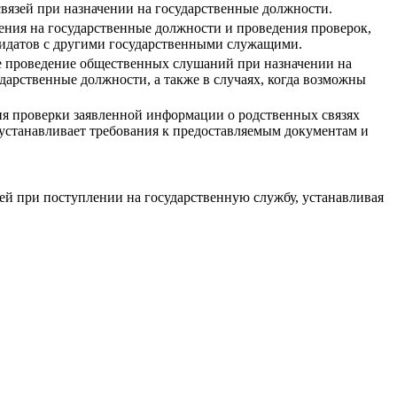
вязей при назначении на государственные должности.
ения на государственные должности и проведения проверок,
дидатов с другими государственными служащими.
е проведение общественных слушаний при назначении на
дарственные должности, а также в случаях, когда возможны
ия проверки заявленной информации о родственных связях
 устанавливает требования к предоставляемым документам и
зей при поступлении на государственную службу, устанавливая