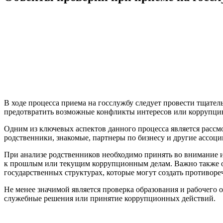
В ходе процесса приема на госслужбу следует провести тщате
предотвратить возможные конфликты интересов или коррупци
Одним из ключевых аспектов данного процесса является рассмо
родственники, знакомые, партнеры по бизнесу и другие ассоци
При анализе родственников необходимо принять во внимание и
к прошлым или текущим коррупционным делам. Важно также о
государственных структурах, которые могут создать противор
Не менее значимой является проверка образования и рабочего 
служебные решения или принятие коррупционных действий.