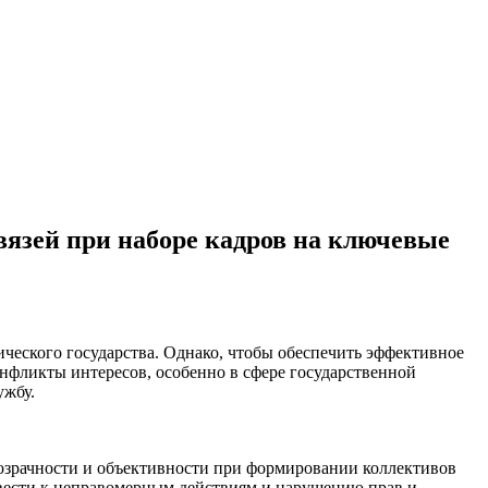
вязей при наборе кадров на ключевые
ческого государства. Однако, чтобы обеспечить эффективное
фликты интересов, особенно в сфере государственной
ужбу.
розрачности и объективности при формировании коллективов
ивести к неправомерным действиям и нарушению прав и