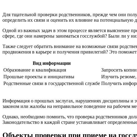
Для тщательной проверки родственников, прежде чем они пол
определить их связи и оценить их влияние на потенциальную 
Одной из важных задач в этом процессе является выяснение пр
сфере, где они намерены заниматься госслужбой? Были ли у 
Также следует обратить внимание на возможные связи родств
продвижения в карьере и получения привилегий? Это поможет 
Вид информации
Образование и квалификация
Запросить копии
Прошлые проекты и инициативы
Изучить резюме,
Родственные связи в государственной службе
Получить информ
Информация о прошлых заслугах, нарушениях дисциплины и эти
законом или жалобы на неправильное поведение на рабочем ме
Однако, необходимо помнить, что проверка родственников дол
Законодательство в каждой стране устанавливает определенные
Объекты проверки при приеме на госсл