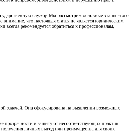
осударственную службу. Мы рассмотрим основные этапы этого
е внимание, что настоящая статья не является юридическим
ки всегда рекомендуется обратиться к профессионалам,
жной задачей. Она сфокусирована на выявлении возможных
ие прозрачности и защиту от несоответствующих практик.
 получения личных выгод или преимущества для своих