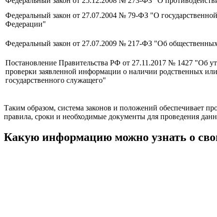
Федеральный закон от 25.12.2008 № 273-ФЗ "О противодейст
Федеральный закон от 27.07.2004 № 79-ФЗ "О государственно
Федерации"
Федеральный закон от 27.07.2009 № 217-ФЗ "Об общественны
Постановление Правительства РФ от 27.11.2017 № 1427 "Об 
проверки заявленной информации о наличии родственных или
государственного служащего"
Таким образом, система законов и положений обеспечивает пр
правила, сроки и необходимые документы для проведения данн
Какую информацию можно узнать о сво