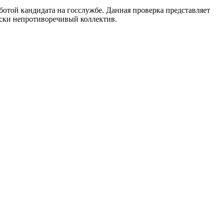
ботой кандидата на госслужбе. Данная проверка представляет
ски непротиворечивый коллектив.