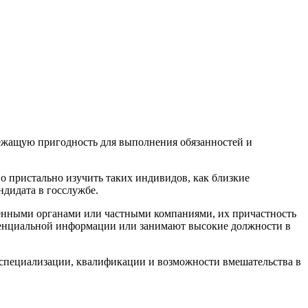
лежащую пригодность для выполнения обязанностей и
о пристально изучить таких индивидов, как близкие
ндидата в госслужбе.
венными органами или частными компаниями, их причастность
денциальной информации или занимают высокие должности в
их специализации, квалификации и возможности вмешательства в