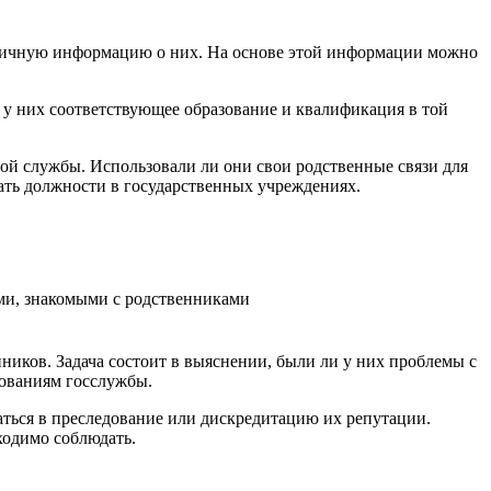
азличную информацию о них. На основе этой информации можно
 у них соответствующее образование и квалификация в той
ой службы. Использовали ли они свои родственные связи для
ать должности в государственных учреждениях.
ми, знакомыми с родственниками
иков. Задача состоит в выяснении, были ли у них проблемы с
бованиям госслужбы.
аться в преследование или дискредитацию их репутации.
ходимо соблюдать.