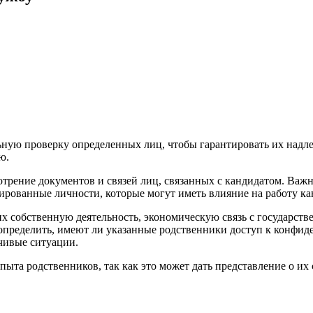
льную проверку определенных лиц, чтобы гарантировать их над
ю.
трение документов и связей лиц, связанных с кандидатом. Важн
ированные личности, которые могут иметь влияние на работу ка
х собственную деятельность, экономическую связь с государст
пределить, имеют ли указанные родственники доступ к конфи
ечивые ситуации.
опыта родственников, так как это может дать представление о 