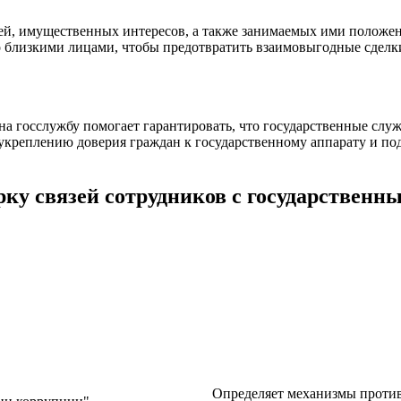
ей, имущественных интересов, а также занимаемых ими положе
 близкими лицами, чтобы предотвратить взаимовыгодные сдел
а госслужбу помогает гарантировать, что государственные служ
укреплению доверия граждан к государственному аппарату и по
рку связей сотрудников с государствен
Определяет механизмы против