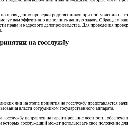
и по проведению проверки родственников при поступлении на г
помогут вам эффективно выполнить данную задачу. Обращаем ваш
сти права и кадрового делопроизводства. Для проведения провер
е.
ринятии на госслужбу
лизких лиц на этапе принятия на госслужбу представляется ва
зования власти сотрудником государственного аппарата.
а госслужбу направлен на гарантирование честности, обеспечен
 которых госслужащий может использовать свое положение для