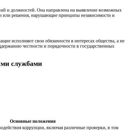
ний и должностей. Она направлена на выявление возможных
ки или решения, нарушающие принципы независимости и
ащие исполняют свои обязанности в интересах общества, а не
ддержанию честности и порядочности в государственных
ными службами
Основные положения
одействия коррупции, включая различные проверки, в том