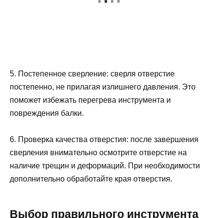
5. Постепенное сверление: сверля отверстие
постепенно, не прилагая излишнего давления. Это
поможет избежать перегрева инструмента и
повреждения балки.
6. Проверка качества отверстия: после завершения
сверления внимательно осмотрите отверстие на
наличие трещин и деформаций. При необходимости
дополнительно обработайте края отверстия.
Выбор правильного инструмента