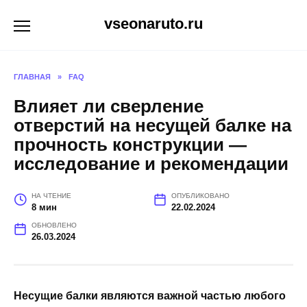
Перейти
vseonaruto.ru
к
содержанию
ГЛАВНАЯ
»
FAQ
Влияет ли сверление
отверстий на несущей балке на
прочность конструкции —
исследование и рекомендации
НА ЧТЕНИЕ
ОПУБЛИКОВАНО
8 мин
22.02.2024
ОБНОВЛЕНО
26.03.2024
Несущие балки являются важной частью любого