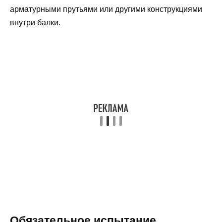
арматурными прутьями или другими конструкциями
внутри балки.
Обязательное испытание