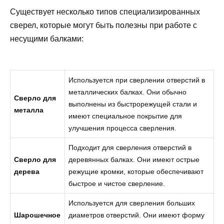
Существует несколько типов специализированных
сверел, которые могут быть полезны при работе с
несущими балками:
Используется при сверлении отверстий в
металлических балках. Они обычно
Сверло для
выполнены из быстрорежущей стали и
металла
имеют специальное покрытие для
улучшения процесса сверления.
Подходит для сверления отверстий в
Сверло для
деревянных балках. Они имеют острые
дерева
режущие кромки, которые обеспечивают
быстрое и чистое сверление.
Используется для сверления больших
Шарошечное
диаметров отверстий. Они имеют форму