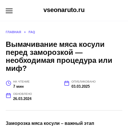
Перейти
vseonaruto.ru
к
содержанию
ГЛАВНАЯ
»
FAQ
Вымачивание мяса косули
перед заморозкой —
необходимая процедура или
миф?
НА ЧТЕНИЕ
ОПУБЛИКОВАНО
7 мин
03.03.2025
ОБНОВЛЕНО
26.03.2024
Заморозка мяса косули – важный этап