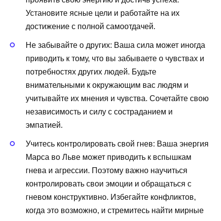
Установите ясные цели и работайте на их
достижение с полной самоотдачей.
Не забывайте о других: Ваша сила может иногда
приводить к тому, что вы забываете о чувствах и
потребностях других людей. Будьте
внимательными к окружающим вас людям и
учитывайте их мнения и чувства. Сочетайте свою
независимость и силу с состраданием и
эмпатией.
Учитесь контролировать свой гнев: Ваша энергия
Марса во Льве может приводить к вспышкам
гнева и агрессии. Поэтому важно научиться
контролировать свои эмоции и обращаться с
гневом конструктивно. Избегайте конфликтов,
когда это возможно, и стремитесь найти мирные