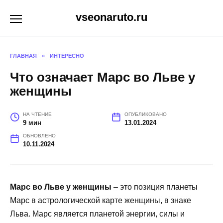
Перейти
vseonaruto.ru
к
содержанию
ГЛАВНАЯ
»
ИНТЕРЕСНО
Что означает Марс во Льве у
женщины
НА ЧТЕНИЕ
ОПУБЛИКОВАНО
9 мин
13.01.2024
ОБНОВЛЕНО
10.11.2024
Марс во Льве у женщины
– это позиция планеты
Марс в астрологической карте женщины, в знаке
Льва. Марс является планетой энергии, силы и