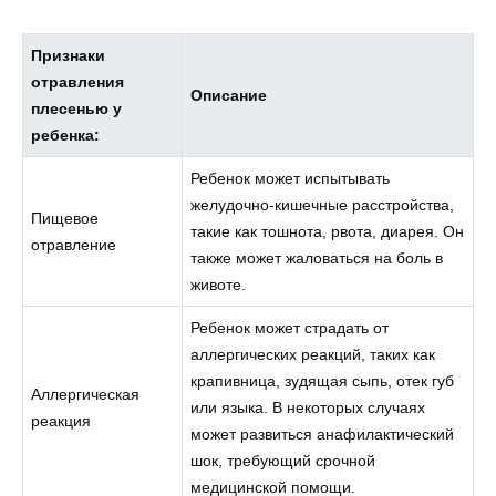
Признаки
отравления
Описание
плесенью у
ребенка:
Ребенок может испытывать
желудочно-кишечные расстройства,
Пищевое
такие как тошнота, рвота, диарея. Он
отравление
также может жаловаться на боль в
животе.
Ребенок может страдать от
аллергических реакций, таких как
крапивница, зудящая сыпь, отек губ
Аллергическая
или языка. В некоторых случаях
реакция
может развиться анафилактический
шок, требующий срочной
медицинской помощи.