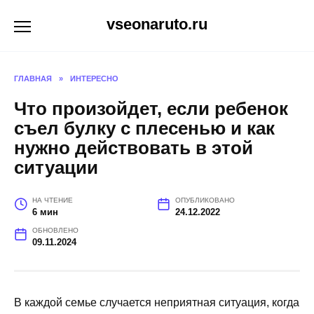
Перейти
vseonaruto.ru
к
содержанию
ГЛАВНАЯ
»
ИНТЕРЕСНО
Что произойдет, если ребенок
съел булку с плесенью и как
нужно действовать в этой
ситуации
НА ЧТЕНИЕ
ОПУБЛИКОВАНО
6 мин
24.12.2022
ОБНОВЛЕНО
09.11.2024
В каждой семье случается неприятная ситуация, когда