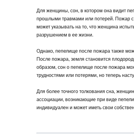
Для женщины, сон, в котором она видит пе
прошлыми травмами или потерей. Пожар си
может указывать на то, что женщина испыт
разрушением в ее жизни.
Однако, пепелище после пожара также мож
После пожара, земля становится плодородн
образом, сон о пепелище после пожара мож
трудностями или потерями, но теперь наст
Для более точного толкования сна, женщин
ассоциации, возникающие при виде пепели
индивидуален и может иметь свои собствен