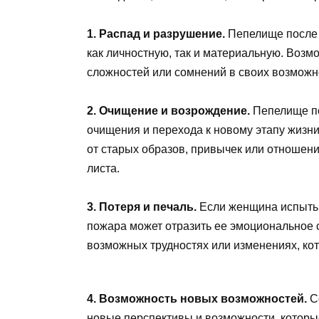
1. Распад и разрушение.
Пепелище после 
как личностную, так и материальную. Воз
сложностей или сомнений в своих возможн
2. Очищение и возрождение.
Пепелище по
очищения и перехода к новому этапу жизни
от старых образов, привычек или отношени
листа.
3. Потеря и печаль.
Если женщина испытыв
пожара может отразить ее эмоциональное с
возможных трудностях или изменениях, кот
4. Возможность новых возможностей.
Со
новые перспективы и возможности, которы