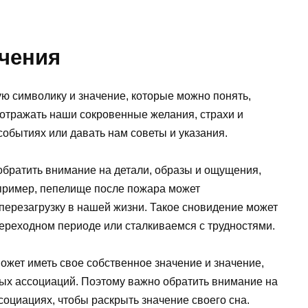
ачения
ю символику и значение, которые можно понять,
 отражать наши сокровенные желания, страхи и
событиях или давать нам советы и указания.
обратить внимание на детали, образы и ощущения,
пример, пепелище после пожара может
перезагрузку в нашей жизни. Такое сновидение может
переходном периоде или сталкиваемся с трудностями.
ожет иметь свое собственное значение и значение,
ных ассоциаций. Поэтому важно обратить внимание на
социациях, чтобы раскрыть значение своего сна.