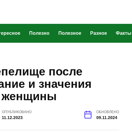
тересное
Полезно
Полезное
Разное
Факты
епелище после
ание и значения
я женщины
ОПУБЛИКОВАНО
ОБНОВЛЕНО
11.12.2023
09.11.2024