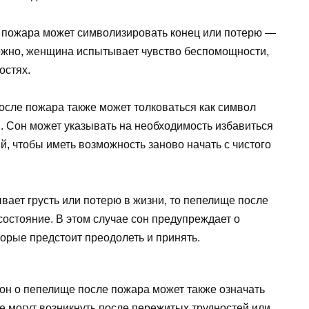
пожара может символизировать конец или потерю —
можно, женщина испытывает чувство беспомощности,
остях.
сле пожара также может толковаться как символ
. Сон может указывать на необходимость избавиться
й, чтобы иметь возможность заново начать с чистого
ает грусть или потерю в жизни, то пепелище после
остояние. В этом случае сон предупреждает о
орые предстоит преодолеть и принять.
н о пепелище после пожара может также означать
е могут возникнуть после пережитых трудностей или