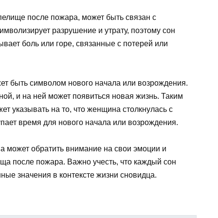
пелище после пожара, может быть связан с
мволизирует разрушение и утрату, поэтому сон
ывает боль или горе, связанные с потерей или
ет быть символом нового начала или возрождения.
ой, и на ней может появиться новая жизнь. Таким
ет указывать на то, что женщина столкнулась с
упает время для нового начала или возрождения.
а может обратить внимание на свои эмоции и
ща после пожара. Важно учесть, что каждый сон
ные значения в контексте жизни сновидца.