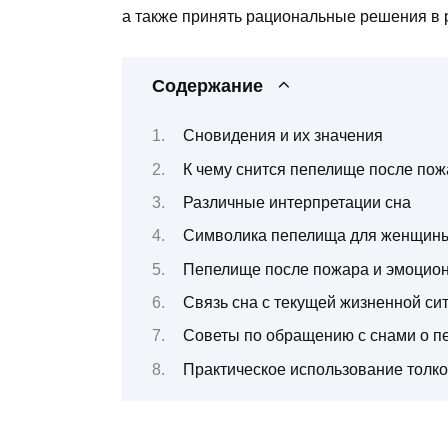
а также принять рациональные решения в 
Содержание
Сновидения и их значения
К чему снится пепелище после пож
Различные интерпретации сна
Символика пепелища для женщин
Пепелище после пожара и эмоцио
Связь сна с текущей жизненной си
Советы по обращению с снами о п
Практическое использование толк