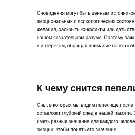
Сновидения могут быть ценным источнико
эмоциональных и психологических состоян
желания, раскрыть конфликты или дать отв
нашем сознательном разуме. Поэтому важн
и интересом, обращая внимание на их особ
К чему снится пепе
Сны, в которых мы видим пепелище после 
оставляют глубокий след в нашей памяти. 
иметь разные значения для каждого челове
эмоции, чтобы понять его значение.