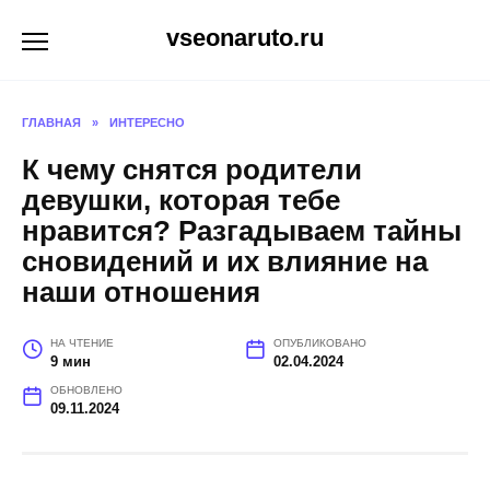
Перейти
vseonaruto.ru
к
содержанию
ГЛАВНАЯ
»
ИНТЕРЕСНО
К чему снятся родители
девушки, которая тебе
нравится? Разгадываем тайны
сновидений и их влияние на
наши отношения
НА ЧТЕНИЕ
ОПУБЛИКОВАНО
9 мин
02.04.2024
ОБНОВЛЕНО
09.11.2024