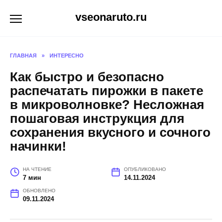
Перейти
vseonaruto.ru
к
содержанию
ГЛАВНАЯ
»
ИНТЕРЕСНО
Как быстро и безопасно
распечатать пирожки в пакете
в микроволновке? Несложная
пошаговая инструкция для
сохранения вкусного и сочного
начинки!
НА ЧТЕНИЕ
ОПУБЛИКОВАНО
7 мин
14.11.2024
ОБНОВЛЕНО
09.11.2024