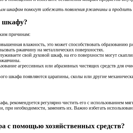
овым шкафом помогут избежать появления ржавчины и продлить 
м шкафу?
ьким причинам:
вышенная влажность, это может способствовать образованию р
 вызвать ржавчину на металлических поверхностях.
луживаете свой духовой шкаф, на его поверхности могут скапли
ржавчины.
зование агрессивных или абразивных чистящих средств для очи
ого шкафа появляются царапины, сколы или другие механические
фа, рекомендуется регулярно чистить его с использованием мя
и, при необходимости, заменять их. Важно избегать использова
фа с помощью хозяйственных средств?