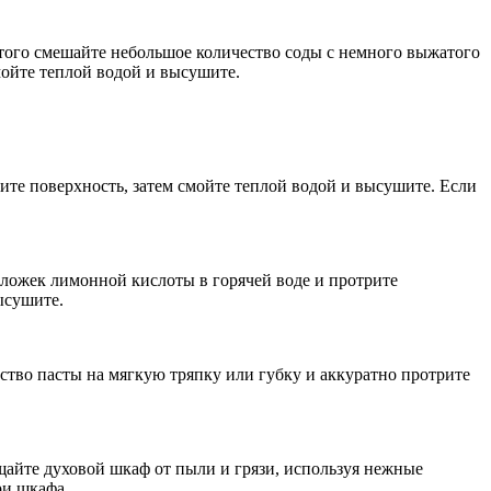
того смешайте небольшое количество соды с немного выжатого
мойте теплой водой и высушите.
ите поверхность, затем смойте теплой водой и высушите. Если
 ложек лимонной кислоты в горячей воде и протрите
ысушите.
ство пасты на мягкую тряпку или губку и аккуратно протрите
айте духовой шкаф от пыли и грязи, используя нежные
ри шкафа.