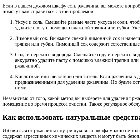
Если в вашем духовом шкафу есть ржавчина, вы можете попроб
помогут вам справиться с этой проблемой.
Уксус и соль. Смешайте равные части уксуса и соли, чтоб
удалите пасту с помощью влажной тряпки или губки. Уксу
Лимонный сок. Выжмите свежий лимонный сок и нанесите
тряпки или губки. Лимонный сок содержит естественные к
Сода и перекись водорода. Смешайте соду и перекись вод
аккуратно удалите пасту с помощью влажной тряпки или
ржавчиной.
Кислотный или щелочной очиститель. Если ржавчина в 
предназначенными для удаления ржавчины. Но будьте ост
ними.
Независимо от того, какой метод вы выберете для удаления рж
помещение во время процесса очистки. Также регулярное обсл
Как использовать натуральные средств
Избавиться от ржавчины внутри духового шкафа можно не толь
содержат агрессивных химических веществ и могут быть безоп