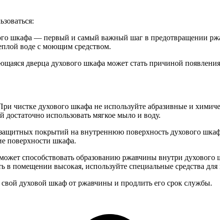
ьзоваться:
ого шкафа — первый и самый важный шаг в предотвращении ржа
теплой воде с моющим средством.
ающаяся дверца духового шкафа может стать причиной появления
При чистке духового шкафа не используйте абразивные и химиче
 достаточно использовать мягкое мыло и воду.
защитных покрытий на внутреннюю поверхность духового шкафа
ие поверхности шкафа.
может способствовать образованию ржавчины внутри духового 
ь в помещении высокая, используйте специальные средства для
свой духовой шкаф от ржавчины и продлить его срок службы.