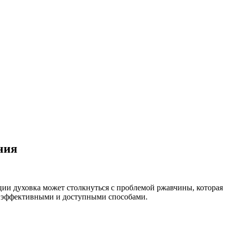
ния
ации духовка может столкнуться с проблемой ржавчины, которая
фу эффективными и доступными способами.