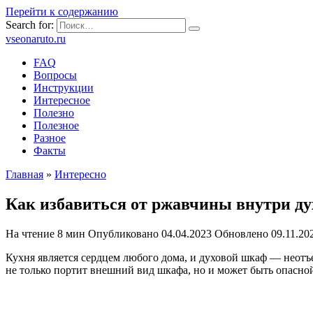
Перейти к содержанию
Search for:
vseonaruto.ru
FAQ
Вопросы
Инструкции
Интересное
Полезно
Полезное
Разное
Факты
Главная
»
Интересно
Как избавиться от ржавчины внутри д
На чтение
8 мин
Опубликовано
04.04.2023
Обновлено
09.11.20
Кухня является сердцем любого дома, и духовой шкаф — неотъе
не только портит внешний вид шкафа, но и может быть опасн