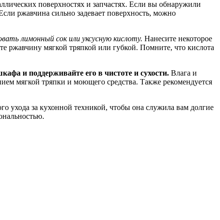
аллических поверхностях и запчастях. Если вы обнаружили
Если ржавчина сильно задевает поверхность, можно
вать лимонный сок или уксусную кислоту.
Нанесите некоторое
ите ржавчину мягкой тряпкой или губкой. Помните, что кислота
кафа и поддерживайте его в чистоте и сухости.
Влага и
ием мягкой тряпки и моющего средства. Также рекомендуется
ого ухода за кухонной техникой, чтобы она служила вам долгие
ональностью.