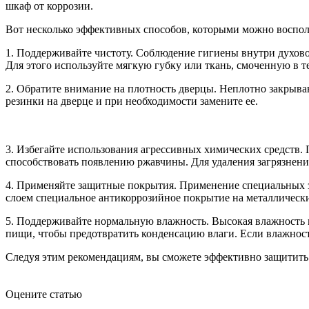
шкаф от коррозии.
Вот несколько эффективных способов, которыми можно воспол
1. Поддерживайте чистоту. Соблюдение гигиены внутри духов
Для этого используйте мягкую губку или ткань, смоченную в 
2. Обратите внимание на плотность дверцы. Неплотно закрыв
резинки на дверце и при необходимости замените ее.
3. Избегайте использования агрессивных химических средств. 
способствовать появлению ржавчины. Для удаления загрязнений
4. Применяйте защитные покрытия. Применение специальных 
слоем специальное антикоррозийное покрытие на металлическ
5. Поддерживайте нормальную влажность. Высокая влажность 
пищи, чтобы предотвратить конденсацию влаги. Если влажност
Следуя этим рекомендациям, вы сможете эффективно защитить 
Оцените статью