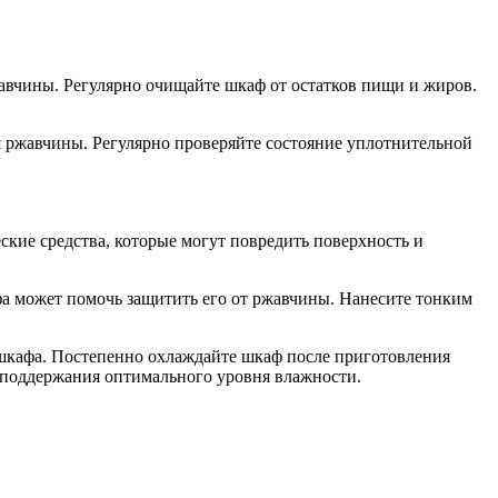
вчины. Регулярно очищайте шкаф от остатков пищи и жиров.
 ржавчины. Регулярно проверяйте состояние уплотнительной
ские средства, которые могут повредить поверхность и
 может помочь защитить его от ржавчины. Нанесите тонким
шкафа. Постепенно охлаждайте шкаф после приготовления
 поддержания оптимального уровня влажности.