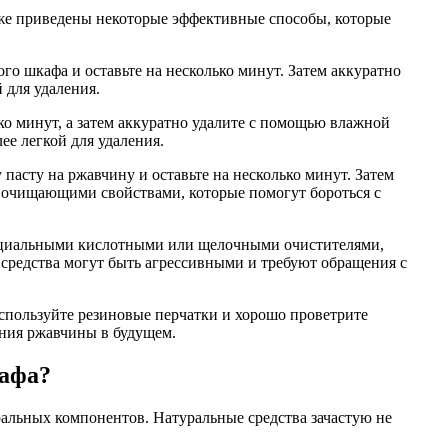
иже приведены некоторые эффективные способы, которые
ого шкафа и оставьте на несколько минут. Затем аккуратно
 для удаления.
о минут, а затем аккуратно удалите с помощью влажной
ее легкой для удаления.
пасту на ржавчину и оставьте на несколько минут. Затем
 очищающими свойствами, которые помогут бороться с
пециальными кислотными или щелочными очистителями,
 средства могут быть агрессивными и требуют обращения с
используйте резиновые перчатки и хорошо проветрите
ения ржавчины в будущем.
кафа?
ральных компонентов. Натуральные средства зачастую не