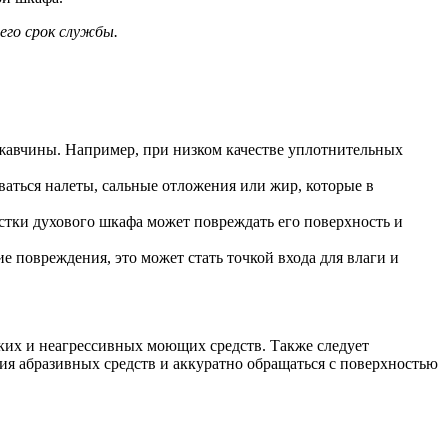
его срок службы.
жавчины. Например, при низком качестве уплотнительных
ваться налеты, сальные отложения или жир, которые в
стки духового шкафа может повреждать его поверхность и
 повреждения, это может стать точкой входа для влаги и
гких и неагрессивных моющих средств. Также следует
ния абразивных средств и аккуратно обращаться с поверхностью