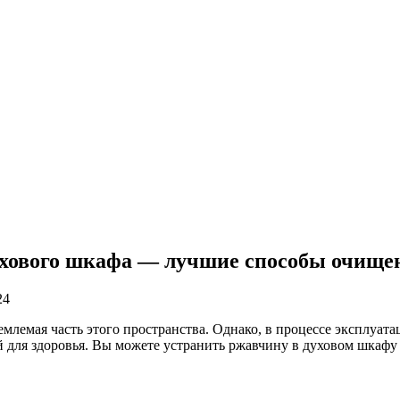
ухового шкафа — лучшие способы очище
24
млемая часть этого пространства. Однако, в процессе эксплуат
ой для здоровья. Вы можете устранить ржавчину в духовом шка