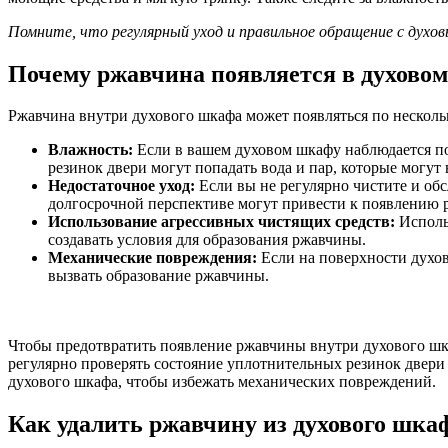
Помните, что регулярный уход и правильное обращение с дух
Почему ржавчина появляется в духово
Ржавчина внутри духового шкафа может появляться по нескол
Влажность:
Если в вашем духовом шкафу наблюдается по
резинок двери могут попадать вода и пар, которые могут
Недостаточное уход:
Если вы не регулярно чистите и обс
долгосрочной перспективе могут привести к появлению 
Использование агрессивных чистящих средств:
Исполь
создавать условия для образования ржавчины.
Механические повреждения:
Если на поверхности духов
вызвать образование ржавчины.
Чтобы предотвратить появление ржавчины внутри духового шка
регулярно проверять состояние уплотнительных резинок двери 
духового шкафа, чтобы избежать механических повреждений.
Как удалить ржавчину из духового шка