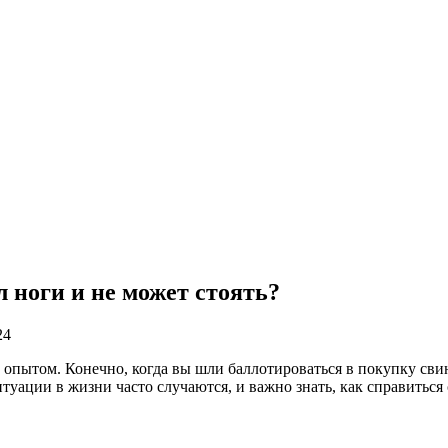
 ноги и не может стоять?
24
пытом. Конечно, когда вы шли баллотироваться в покупку свинь
итуации в жизни часто случаются, и важно знать, как справиться