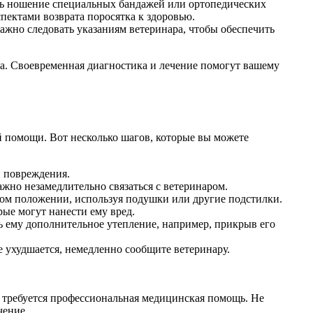
ть ношение специальных бандажей или ортопедических
пектами возврата поросятка к здоровью.
жно следовать указаниям ветеринара, чтобы обеспечить
ва. Своевременная диагностика и лечение помогут вашему
 помощи. Вот несколько шагов, которые вы можете
и повреждения.
жно незамедлительно связаться с ветеринаром.
мом положении, используя подушки или другие подстилки.
рые могут нанести ему вред.
ь ему дополнительное утепление, например, прикрыв его
е ухудшается, немедленно сообщите ветеринару.
и требуется профессиональная медицинская помощь. Не
чение.