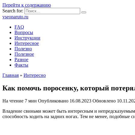
Перейти к содержанию
Search for:
vseonaruto.ru
FAQ
Вопросы
Инструкции
Интересное
Полезно
Полезное
Разное
Факты
Главная
»
Интересно
Как помочь поросенку, который потерял
На чтение
7 мин
Опубликовано
16.08.2023
Обновлено
10.11.20
Владение свиньми может быть интересным и непредсказуемым о
способность ходить на задних ногах. Тем не менее, подобные с