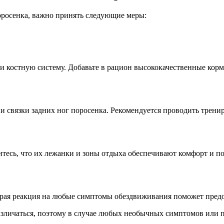
оросенка, важно принять следующие меры:
 костную систему. Добавьте в рацион высококачественные корм
 связки задних ног поросенка. Рекомендуется проводить трени
итесь, что их лежанки и зоны отдыха обеспечивают комфорт и п
трая реакция на любые симптомы обездвиживания поможет предо
азличаться, поэтому в случае любых необычных симптомов или п