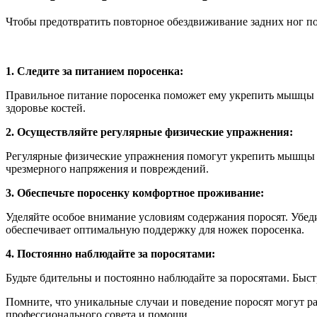
Чтобы предотвратить повторное обездвиживание задних ног п
1. Следите за питанием поросенка:
Правильное питание поросенка поможет ему укрепить мышцы и
здоровье костей.
2. Осуществляйте регулярные физические упражнения:
Регулярные физические упражнения помогут укрепить мышцы и
чрезмерного напряжения и повреждений.
3. Обеспечьте поросенку комфортное проживание:
Уделяйте особое внимание условиям содержания поросят. Убед
обеспечивает оптимальную поддержку для ножек поросенка.
4. Постоянно наблюдайте за поросятами:
Будьте бдительны и постоянно наблюдайте за поросятами. Быс
Помните, что уникальные случаи и поведение поросят могут р
профессионального совета и помощи.