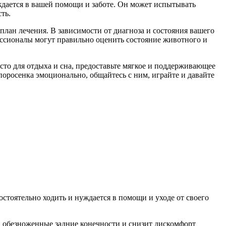
уждается в вашей помощи и заботе. Он может испытывать
ть.
лан лечения. В зависимости от диагноза и состояния вашего
ессионалы могут правильно оценить состояние животного и
есто для отдыха и сна, предоставьте мягкое и поддерживающее
поросенка эмоционально, общайтесь с ним, играйте и давайте
стоятельно ходить и нуждается в помощи и уходе от своего
на обезноженные задние конечности и снизит дискомфорт