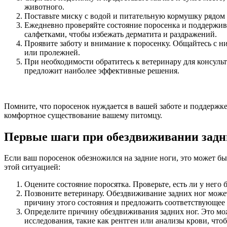
животного.
Поставьте миску с водой и питательную кормушку рядом с
Ежедневно проверяйте состояние поросенка и поддерживай
салфетками, чтобы избежать дерматита и раздражений.
Проявите заботу и внимание к поросенку. Общайтесь с н
или пролежней.
При необходимости обратитесь к ветеринару для консул
предложит наиболее эффективные решения.
Помните, что поросенок нуждается в вашей заботе и поддержке
комфортное существование вашему питомцу.
Первые шаги при обездвиживании задн
Если ваш поросенок обезножился на задние ноги, это может бы
этой ситуацией:
Оцените состояние поросятка. Проверьте, есть ли у него 
Позвоните ветеринару. Обездвиживание задних ног может
причину этого состояния и предложить соответствующее 
Определите причину обездвиживания задних ног. Это мо
исследования, такие как рентген или анализы крови, чт