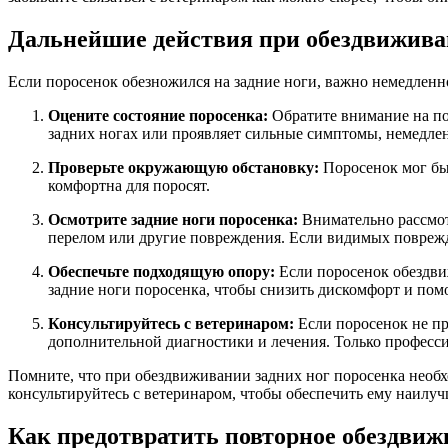
Дальнейшие действия при обездвижива
Если поросенок обезножился на задние ноги, важно немедленн
Оцените состояние поросенка:
Обратите внимание на по
задних ногах или проявляет сильные симптомы, немедлен
Проверьте окружающую обстановку:
Поросенок мог быт
комфортна для поросят.
Осмотрите задние ноги поросенка:
Внимательно рассмот
перелом или другие повреждения. Если видимых поврежде
Обеспечьте подходящую опору:
Если поросенок обездвиж
задние ноги поросенка, чтобы снизить дискомфорт и пом
Консультируйтесь с ветеринаром:
Если поросенок не пр
дополнительной диагностики и лечения. Только професс
Помните, что при обездвиживании задних ног поросенка необх
консультируйтесь с ветеринаром, чтобы обеспечить ему наилуч
Как предотвратить повторное обездвиж