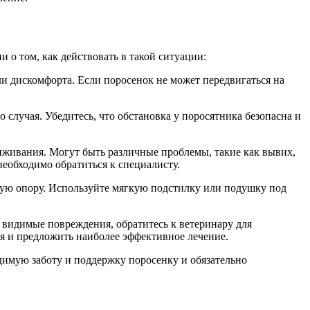
о том, как действовать в такой ситуации:
и дискомфорта. Если поросенок не может передвигаться на
случая. Убедитесь, что обстановка у поросятника безопасна и
иживания. Могут быть различные проблемы, такие как вывих,
еобходимо обратиться к специалисту.
ящую опору. Используйте мягкую подстилку или подушку под
 видимые повреждения, обратитесь к ветеринару для
я и предложить наиболее эффективное лечение.
димую заботу и поддержку поросенку и обязательно