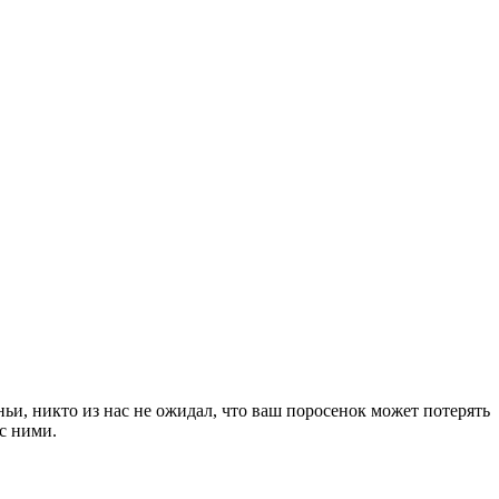
и, никто из нас не ожидал, что ваш поросенок может потерять
 с ними.