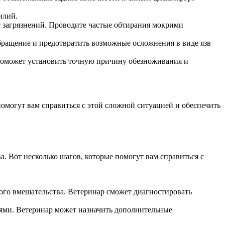
илий.
от загрязнений. Проводите частые обтирания мокрими
обращение и предотвратить возможные осложнения в виде язв
 поможет установить точную причину обезноживания и
помогут вам справиться с этой сложной ситуацией и обеспечить
. Вот несколько шагов, которые помогут вам справиться с
ого вмешательства. Ветеринар сможет диагностировать
иями. Ветеринар может назначить дополнительные