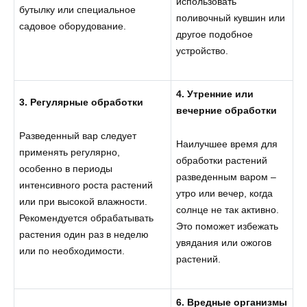
использовать
бутылку или специальное
поливочный кувшин или
садовое оборудование.
другое подобное
устройство.
4. Утренние или
3. Регулярные обработки
вечерние обработки
Разведенный вар следует
Наилучшее время для
применять регулярно,
обработки растений
особенно в периоды
разведенным варом –
интенсивного роста растений
утро или вечер, когда
или при высокой влажности.
солнце не так активно.
Рекомендуется обрабатывать
Это поможет избежать
растения один раз в неделю
увядания или ожогов
или по необходимости.
растений.
6. Вредные организмы