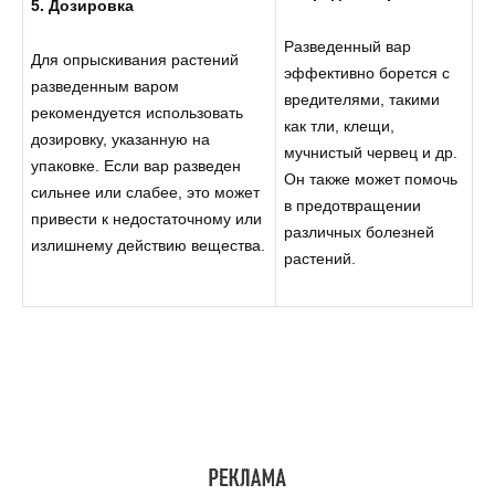
5. Дозировка
Разведенный вар
Для опрыскивания растений
эффективно борется с
разведенным варом
вредителями, такими
рекомендуется использовать
как тли, клещи,
дозировку, указанную на
мучнистый червец и др.
упаковке. Если вар разведен
Он также может помочь
сильнее или слабее, это может
в предотвращении
привести к недостаточному или
различных болезней
излишнему действию вещества.
растений.