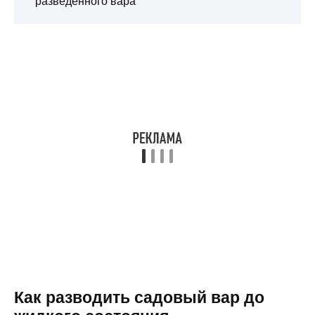
разведенного вара
Как разводить садовый вар до