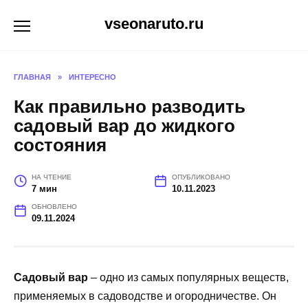
Перейти
vseonaruto.ru
к
содержанию
ГЛАВНАЯ
»
ИНТЕРЕСНО
Как правильно разводить
садовый вар до жидкого
состояния
НА ЧТЕНИЕ
ОПУБЛИКОВАНО
7 мин
10.11.2023
ОБНОВЛЕНО
09.11.2024
Садовый вар
– одно из самых популярных веществ,
применяемых в садоводстве и огородничестве. Он