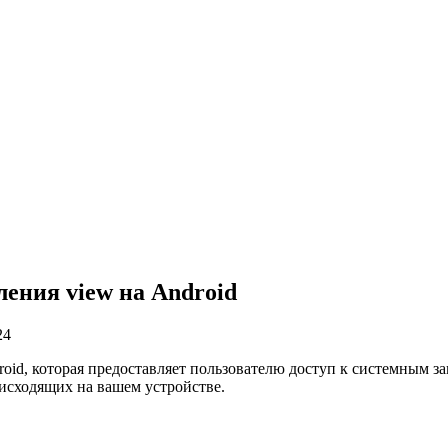
ения view на Android
24
oid, которая предоставляет пользователю доступ к системным з
исходящих на вашем устройстве.