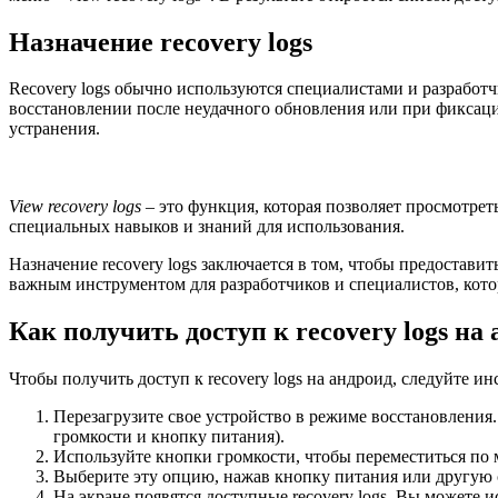
Назначение recovery logs
Recovery logs обычно используются специалистами и разработч
восстановлении после неудачного обновления или при фиксации
устранения.
View recovery logs
– это функция, которая позволяет просмотреть
специальных навыков и знаний для использования.
Назначение recovery logs заключается в том, чтобы предостав
важным инструментом для разработчиков и специалистов, кото
Как получить доступ к recovery logs на
Чтобы получить доступ к recovery logs на андроид, следуйте и
Перезагрузите свое устройство в режиме восстановления
громкости и кнопку питания).
Используйте кнопки громкости, чтобы переместиться по
Выберите эту опцию, нажав кнопку питания или другую
На экране появятся доступные recovery logs. Вы можете 