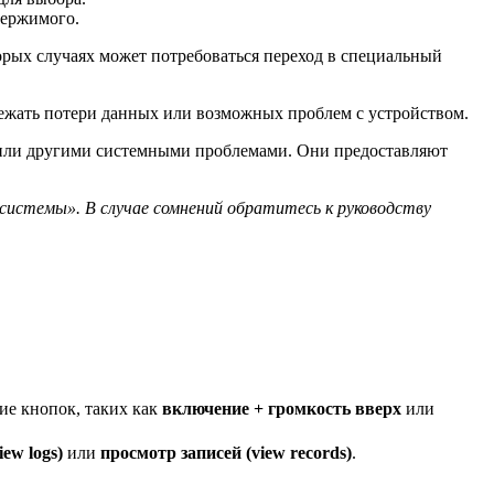
держимого.
торых случаях может потребоваться переход в специальный
бежать потери данных или возможных проблем с устройством.
а или другими системными проблемами. Они предоставляют
 системы». В случае сомнений обратитесь к руководству
ние кнопок, таких как
включение + громкость вверх
или
ew logs)
или
просмотр записей (view records)
.