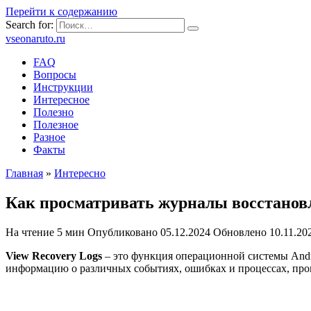
Перейти к содержанию
Search for:
vseonaruto.ru
FAQ
Вопросы
Инструкции
Интересное
Полезно
Полезное
Разное
Факты
Главная
»
Интересно
Как просматривать журналы восстановл
На чтение
5 мин
Опубликовано
05.12.2024
Обновлено
10.11.20
View Recovery Logs
– это функция операционной системы Andr
информацию о различных событиях, ошибках и процессах, про