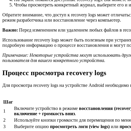
Чтобы просмотреть конкретный журнал, выберите его и 
Обратите внимание, что доступ к recovery logs может отличать
режим разработчика или восстановление через компьютер.
Важно:
Перед изменением или удалением любых файлов в recov
Использование recovery logs может быть полезным при устран
подробную информацию о процессе восстановления и могут п
Примечание: Некоторые устройства могут использовать другой 
пользователя для вашего конкретного устройства.
Процесс просмотра recovery logs
Для просмотра recovery logs на устройстве Android необходим
Шаг
Включите устройство в режиме
восстановления (recover
1
включение + громкость вниз
.
2
Используйте кнопки громкости для перемещения по мен
3
Выберите опцию
просмотреть логи (view logs)
или
просм