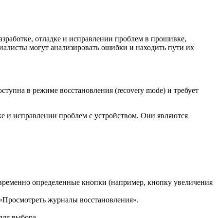
азработке, отладке и исправлении проблем в прошивке,
циалисты могут анализировать ошибки и находить пути их
оступна в режиме восстановления (recovery mode) и требует
ике и исправлении проблем с устройством. Они являются
новременно определенные кнопки (например, кнопку увеличения
 «Просмотреть журналы восстановления».
для выбора.