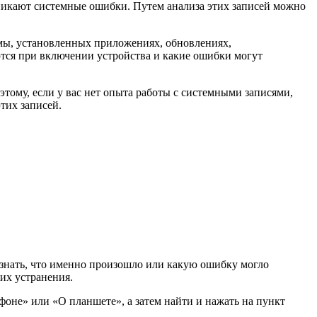
зникают системные ошибки. Путем анализа этих записей можно
мы, установленных приложениях, обновлениях,
тся при включении устройства и какие ошибки могут
тому, если у вас нет опыта работы с системными записями,
тих записей.
узнать, что именно произошло или какую ошибку могло
их устранения.
фоне» или «О планшете», а затем найти и нажать на пункт