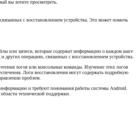
рый вы хотите просмотреть.
 связанных с восстановлением устройства. Это может помочь
файлы или записи, которые содержат информацию о каждом шаге
и других операциях, связанных с восстановлением устройства.
 чтения логов или консольные команды. Изучение этих логов
еспечения. Логи восстановления могут содержать подробную
правлении проблем.
ю информацию и требуют понимания работы системы Android.
в области технической поддержки.