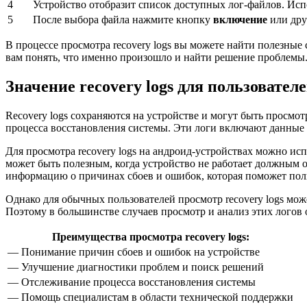
4
Устройство отобразит список доступных лог-файлов. Исп
5
После выбора файла нажмите кнопку
включение
или дру
В процессе просмотра recovery logs вы можете найти полезные
вам понять, что именно произошло и найти решение проблемы
Значение recovery logs для пользовател
Recovery logs сохраняются на устройстве и могут быть просм
процесса восстановления системы. Эти логи включают данные 
Для просмотра recovery logs на андроид-устройствах можно ис
может быть полезным, когда устройство не работает должным 
информацию о причинах сбоев и ошибок, которая поможет пол
Однако для обычных пользователей просмотр recovery logs мо
Поэтому в большинстве случаев просмотр и анализ этих логов 
Преимущества просмотра recovery logs:
— Понимание причин сбоев и ошибок на устройстве
— Улучшение диагностики проблем и поиск решений
— Отслеживание процесса восстановления системы
— Помощь специалистам в области технической поддержки