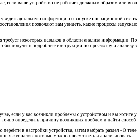
ае, если ваше устройство не работает должным образом или во
 увидеть детальную информацию о запуске операционной систе
сстановления позволяют вам увидеть, какие процессы запускаю
я требует некоторых навыков в области анализа информации. Поэ
чтобы получить подробные инструкции по просмотру и анализу э
чае, если у вас возникли проблемы с устройством и вы хотите 
и точно определить причину возникших проблем и найти способ 
 перейти в настройки устройства, затем выбрать раздел «О теле
тупных журналов, которые можно просмотреть и анализировать.