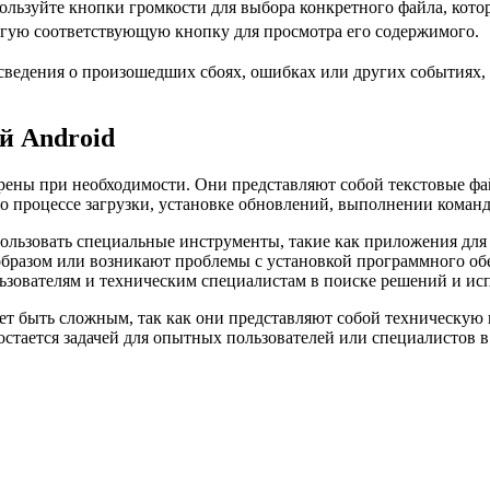
ользуйте кнопки громкости для выбора конкретного файла, кото
гую соответствующую кнопку для просмотра его содержимого.
 сведения о произошедших сбоях, ошибках или других событиях,
.
ей Android
отрены при необходимости. Они представляют собой текстовые 
о процессе загрузки, установке обновлений, выполнении команд 
пользовать специальные инструменты, такие как приложения для
образом или возникают проблемы с установкой программного об
ьзователям и техническим специалистам в поиске решений и ис
жет быть сложным, так как они представляют собой техническу
остается задачей для опытных пользователей или специалистов 