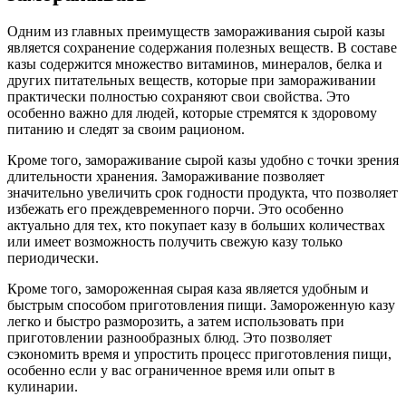
Одним из главных преимуществ замораживания сырой казы
является сохранение содержания полезных веществ. В составе
казы содержится множество витаминов, минералов, белка и
других питательных веществ, которые при замораживании
практически полностью сохраняют свои свойства. Это
особенно важно для людей, которые стремятся к здоровому
питанию и следят за своим рационом.
Кроме того, замораживание сырой казы удобно с точки зрения
длительности хранения. Замораживание позволяет
значительно увеличить срок годности продукта, что позволяет
избежать его преждевременного порчи. Это особенно
актуально для тех, кто покупает казу в больших количествах
или имеет возможность получить свежую казу только
периодически.
Кроме того, замороженная сырая каза является удобным и
быстрым способом приготовления пищи. Замороженную казу
легко и быстро разморозить, а затем использовать при
приготовлении разнообразных блюд. Это позволяет
сэкономить время и упростить процесс приготовления пищи,
особенно если у вас ограниченное время или опыт в
кулинарии.