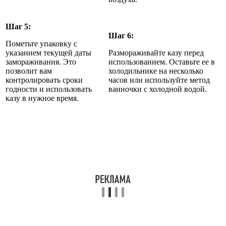
Шаг 5:
Шаг 6:
Пометьте упаковку с
указанием текущей даты
Размораживайте казу перед
замораживания. Это
использованием. Оставьте ее в
позволит вам
холодильнике на несколько
контролировать сроки
часов или используйте метод
годности и использовать
ванночки с холодной водой.
казу в нужное время.