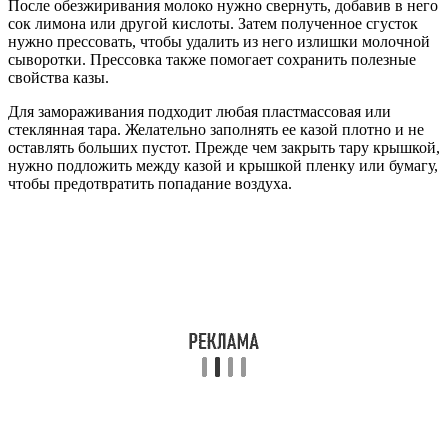
После обезжиривания молоко нужно свернуть, добавив в него
сок лимона или другой кислоты. Затем полученное сгусток
нужно прессовать, чтобы удалить из него излишки молочной
сыворотки. Прессовка также помогает сохранить полезные
свойства казы.
Для замораживания подходит любая пластмассовая или
стеклянная тара. Желательно заполнять ее казой плотно и не
оставлять больших пустот. Прежде чем закрыть тару крышкой,
нужно подложить между казой и крышкой пленку или бумагу,
чтобы предотвратить попадание воздуха.