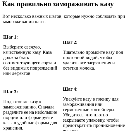
Как правильно замораживать казу
Вот несколько важных шагов, которые нужно соблюдать при
замораживании казы:
Шаг 1:
Шаг 2:
Выберите свежую,
качественную казу. Каза
Тщательно промойте казу под
должна быть
проточной водой, чтобы
соответствующего сорта и
удалить все загрязнения и
без видимых повреждений
остатки молока.
или дефектов.
Шаг 4:
Шаг 3:
Упакуйте казу в пленку для
Подготовьте казу к
замораживания или
замораживанию. Сначала
герметичные контейнеры.
разделите ее на небольшие
Убедитесь, что плотно
порции или формируйте
закрываете упаковку, чтобы
казы в удобные формы для
предотвратить проникновение
хранения.
воздуха.