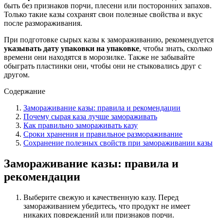
быть без признаков порчи, плесени или посторонних запахов.
Только такие казы сохранят свои полезные свойства и вкус
после размораживания.
При подготовке сырых казы к замораживанию, рекомендуется
указывать дату упаковки на упаковке
, чтобы знать, сколько
времени они находятся в морозилке. Также не забывайте
обыграть пластинки они, чтобы они не стыковались друг с
другом.
Содержание
Замораживание казы: правила и рекомендации
Почему сырая каза лучше замораживать
Как правильно замораживать казу
Сроки хранения и правильное размораживание
Сохранение полезных свойств при замораживании казы
Замораживание казы: правила и
рекомендации
Выберите свежую и качественную казу. Перед
замораживанием убедитесь, что продукт не имеет
никаких повреждений или признаков порчи.