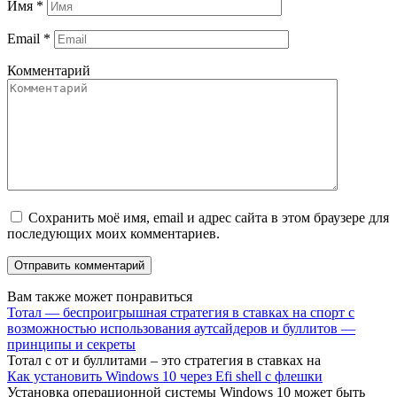
Имя
*
Email
*
Комментарий
Сохранить моё имя, email и адрес сайта в этом браузере для
последующих моих комментариев.
Вам также может понравиться
Тотал — беспроигрышная стратегия в ставках на спорт с
возможностью использования аутсайдеров и буллитов —
принципы и секреты
Тотал с от и буллитами – это стратегия в ставках на
Как установить Windows 10 через Efi shell с флешки
Установка операционной системы Windows 10 может быть