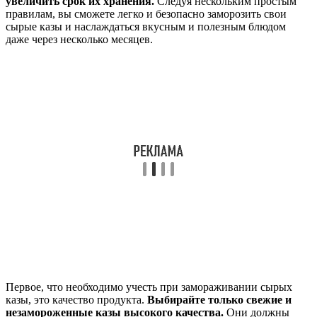
увеличить срок их хранения.
Следуя нескольким простым
правилам, вы сможете легко и безопасно заморозить свои
сырые казы и наслаждаться вкусным и полезным блюдом
даже через несколько месяцев.
Первое, что необходимо учесть при замораживании сырых
казы, это качество продукта.
Выбирайте только свежие и
незамороженные казы высокого качества.
Они должны