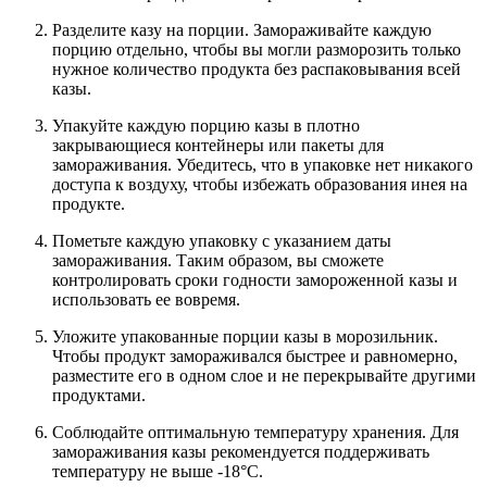
Разделите казу на порции. Замораживайте каждую
порцию отдельно, чтобы вы могли разморозить только
нужное количество продукта без распаковывания всей
казы.
Упакуйте каждую порцию казы в плотно
закрывающиеся контейнеры или пакеты для
замораживания. Убедитесь, что в упаковке нет никакого
доступа к воздуху, чтобы избежать образования инея на
продукте.
Пометьте каждую упаковку с указанием даты
замораживания. Таким образом, вы сможете
контролировать сроки годности замороженной казы и
использовать ее вовремя.
Уложите упакованные порции казы в морозильник.
Чтобы продукт замораживался быстрее и равномерно,
разместите его в одном слое и не перекрывайте другими
продуктами.
Соблюдайте оптимальную температуру хранения. Для
замораживания казы рекомендуется поддерживать
температуру не выше -18°C.