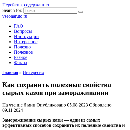
Перейти к содержанию
Search for:
vseonaruto.ru
FAQ
Вопросы
Инструкции
Интересное
Полезно
Полезное
Разное
Факты
Главная
»
Интересно
Как сохранить полезные свойства
сырых казов при замораживании
На чтение
6 мин
Опубликовано
05.08.2023
Обновлено
09.11.2024
Замораживание сырых казы — один из самых
эффективных способов сохранить их полезные свойства и