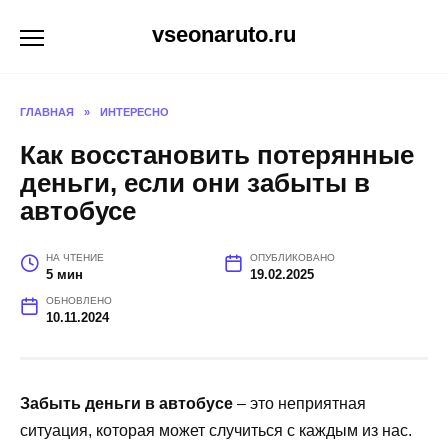
Перейти
vseonaruto.ru
к
содержанию
ГЛАВНАЯ
»
ИНТЕРЕСНО
Как восстановить потерянные
деньги, если они забыты в
автобусе
НА ЧТЕНИЕ
ОПУБЛИКОВАНО
5 мин
19.02.2025
ОБНОВЛЕНО
10.11.2024
Забыть деньги в автобусе
– это неприятная
ситуация, которая может случиться с каждым из нас.