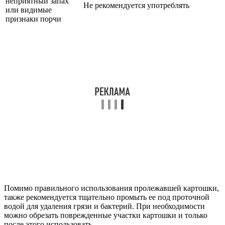
неприятный запах
Не рекомендуется употреблять
или видимые
признаки порчи
Помимо правильного использования пролежавшей картошки,
также рекомендуется тщательно промыть ее под проточной
водой для удаления грязи и бактерий. При необходимости
можно обрезать поврежденные участки картошки и только
после этого использовать.