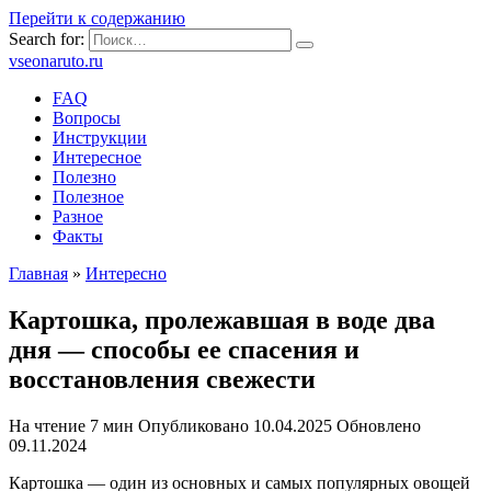
Перейти к содержанию
Search for:
vseonaruto.ru
FAQ
Вопросы
Инструкции
Интересное
Полезно
Полезное
Разное
Факты
Главная
»
Интересно
Картошка, пролежавшая в воде два
дня — способы ее спасения и
восстановления свежести
На чтение
7 мин
Опубликовано
10.04.2025
Обновлено
09.11.2024
Картошка — один из основных и самых популярных овощей