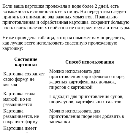
Если ваша картошка пролежала в воде более 2 дней, есть
возможность использовать ее в пищу. Но перед этим следует
принять во внимание ряд важных моментов. Правильно
приготовленная и обработанная картошка, сохранит большую
часть своих полезных свойств и не потеряет вкуса и текстуры.
Ниже приведена таблица, которая поможет вам определить,
как лучше всего использовать спасенную пролежавшую
картошку:
Состояние
Способ использования
картошки
Можно использовать для
Картошка сохраняет
приготовления картофельного пюре,
свою форму, не
жареных картофельных долькок,
мягкая
пирогов с картошкой
Картошка стала
Подходит для приготовления супов,
мягкой, но не
пюре-супов, картофельных салатов
разваливается
Картошка
Можно использовать для
разваливается, не
приготовления пюре или добавить в
сохраняет форму
запеканки
Картошка имеет