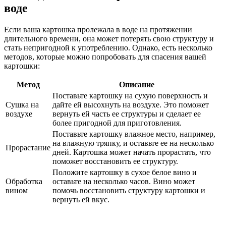
воде
Если ваша картошка пролежала в воде на протяжении
длительного времени, она может потерять свою структуру и
стать непригодной к употреблению. Однако, есть несколько
методов, которые можно попробовать для спасения вашей
картошки:
Метод
Описание
Поставьте картошку на сухую поверхность и
Сушка на
дайте ей высохнуть на воздухе. Это поможет
воздухе
вернуть ей часть ее структуры и сделает ее
более пригодной для приготовления.
Поставьте картошку влажное место, например,
на влажную тряпку, и оставьте ее на несколько
Прорастание
дней. Картошка может начать прорастать, что
поможет восстановить ее структуру.
Положите картошку в сухое белое вино и
Обработка
оставьте на несколько часов. Вино может
вином
помочь восстановить структуру картошки и
вернуть ей вкус.