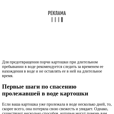
Для предотвращения порчи картошки при длительном
пребывании в воде рекомендуется следить за временем ее
нахождения в воде и не оставлять ее в ней на длительное
время.
Первые шаги по спасению
пролежавшей в воде картошки
Если ваша картошка уже пролежала в воде несколько дней, то,
скорее всего, она потеряла свою свежесть и увядает. Однако,
существуют несколько способов, которые могут помочь вам