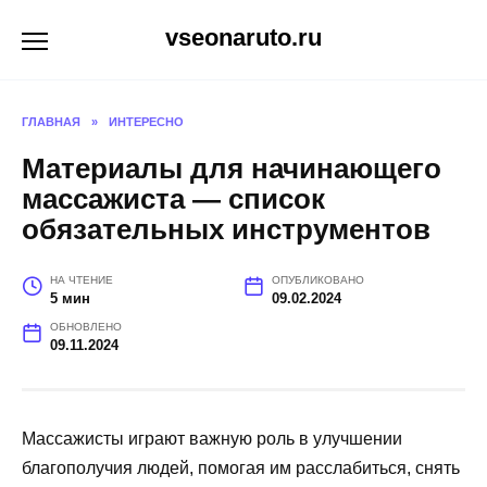
Перейти
vseonaruto.ru
к
содержанию
ГЛАВНАЯ
»
ИНТЕРЕСНО
Материалы для начинающего
массажиста — список
обязательных инструментов
НА ЧТЕНИЕ
ОПУБЛИКОВАНО
5 мин
09.02.2024
ОБНОВЛЕНО
09.11.2024
Массажисты играют важную роль в улучшении
благополучия людей, помогая им расслабиться, снять