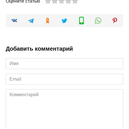
Оцените статью
Добавить комментарий
Имя
*
Email
*
Комментарий