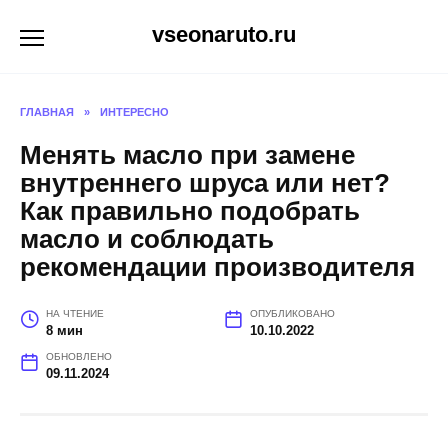
Перейти
vseonaruto.ru
к
содержанию
ГЛАВНАЯ
»
ИНТЕРЕСНО
Менять масло при замене
внутреннего шруса или нет?
Как правильно подобрать
масло и соблюдать
рекомендации производителя
НА ЧТЕНИЕ
ОПУБЛИКОВАНО
8 мин
10.10.2022
ОБНОВЛЕНО
09.11.2024