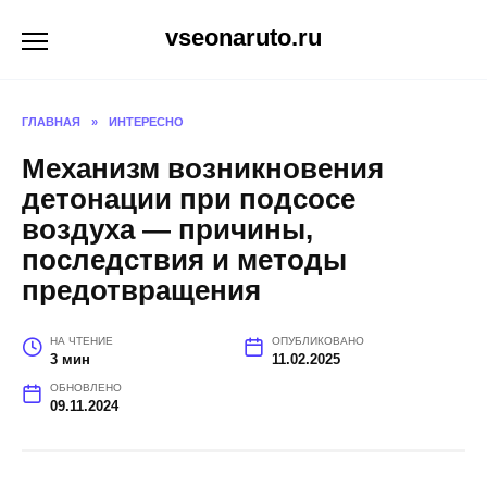
Перейти
vseonaruto.ru
к
содержанию
ГЛАВНАЯ
»
ИНТЕРЕСНО
Механизм возникновения
детонации при подсосе
воздуха — причины,
последствия и методы
предотвращения
НА ЧТЕНИЕ
ОПУБЛИКОВАНО
3 мин
11.02.2025
ОБНОВЛЕНО
09.11.2024