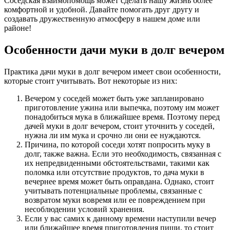
Соседская взаимопомощь может сделать нашу жизнь более
комфортной и удобной. Давайте помогать друг другу и
создавать дружественную атмосферу в нашем доме или
районе!
Особенности дачи муки в долг вечером
Практика дачи муки в долг вечером имеет свои особенности,
которые стоит учитывать. Вот некоторые из них:
Вечером у соседей может быть уже запланировано
приготовление ужина или выпечка, поэтому им может
понадобиться мука в ближайшее время. Поэтому перед
дачей муки в долг вечером, стоит уточнить у соседей,
нужна ли им мука и срочно ли они ее нуждаются.
Причина, по которой соседи хотят попросить муку в
долг, также важна. Если это необходимость, связанная с
их непредвиденными обстоятельствами, такими как
поломка или отсутствие продуктов, то дача муки в
вечернее время может быть оправдана. Однако, стоит
учитывать потенциальные проблемы, связанные с
возвратом муки вовремя или ее повреждением при
несоблюдении условий хранения.
Если у вас самих к данному времени наступили вечер
или ближайшее время приготовления пищи, то стоит