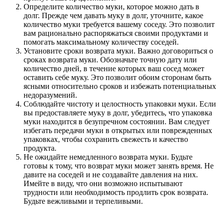
Определите количество муки, которое можно дать в
долг. Прежде чем давать муку в долг, уточните, какое
количество муки требуется вашему соседу. Это позволит
вам рационально распоряжаться своими продуктами и
помогать максимальному количеству соседей.
Установите сроки возврата муки. Важно договориться о
сроках возврата муки. Обозначьте точную дату или
количество дней, в течение которых ваш сосед может
оставить себе муку. Это позволит обоим сторонам быть
ясными относительно сроков и избежать потенциальных
недоразумений.
Соблюдайте чистоту и целостность упаковки муки. Если
вы предоставляете муку в долг, убедитесь, что упаковка
муки находится в безупречном состоянии. Вам следует
избегать передачи муки в открытых или поврежденных
упаковках, чтобы сохранить свежесть и качество
продукта.
Не ожидайте немедленного возврата муки. Будьте
готовы к тому, что возврат муки может занять время. Не
давите на соседей и не создавайте давления на них.
Имейте в виду, что они возможно испытывают
трудности или необходимость продлить срок возврата.
Будьте вежливыми и терпеливыми.