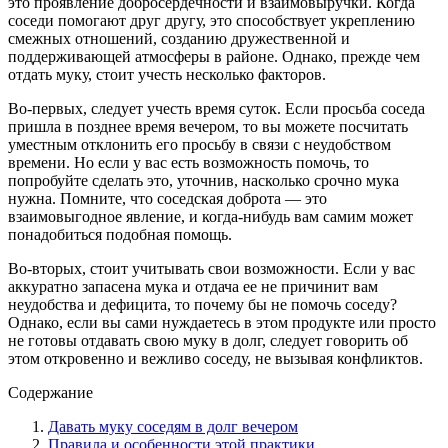
это проявление добросердечности и взаимовыручки. Когда
соседи помогают друг другу, это способствует укреплению
смежных отношений, созданию дружественной и
поддерживающей атмосферы в районе. Однако, прежде чем
отдать муку, стоит учесть несколько факторов.
Во-первых, следует учесть время суток. Если просьба соседа
пришла в позднее время вечером, то вы можете посчитать
уместным отклонить его просьбу в связи с неудобством
времени. Но если у вас есть возможность помочь, то
попробуйте сделать это, уточнив, насколько срочно мука
нужна. Помните, что соседская доброта — это
взаимовыгодное явление, и когда-нибудь вам самим может
понадобиться подобная помощь.
Во-вторых, стоит учитывать свои возможности. Если у вас
аккуратно запасена мука и отдача ее не причинит вам
неудобства и дефицита, то почему бы не помочь соседу?
Однако, если вы сами нуждаетесь в этом продукте или просто
не готовы отдавать свою муку в долг, следует говорить об
этом откровенно и вежливо соседу, не вызывая конфликтов.
Содержание
Давать муку соседям в долг вечером
Правила и особенности этой практики