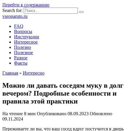
Перейти к содержанию
Search for:
vseonaruto.ru
FAQ
Вопросы
Инструкции
Интересное
Полезно
Полезное
Разное
Факты
Главная
»
Интересно
Можно ли давать соседям муку в долг
вечером? Подробные особенности и
правила этой практики
На чтение
8 мин
Опубликовано
08.09.2023
Обновлено
09.11.2024
Переживаете ли вы, что ваш сосед вдруг постучится в дверь