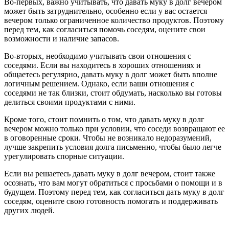
Во-первых, важно учитывать, что давать муку в долг вечером
может быть затруднительно, особенно если у вас остается
вечером только ограниченное количество продуктов. Поэтому
перед тем, как согласиться помочь соседям, оцените свои
возможности и наличие запасов.
Во-вторых, необходимо учитывать свои отношения с
соседями. Если вы находитесь в хороших отношениях и
общаетесь регулярно, давать муку в долг может быть вполне
логичным решением. Однако, если ваши отношения с
соседями не так близки, стоит обдумать, насколько вы готовы
делиться своими продуктами с ними.
Кроме того, стоит помнить о том, что давать муку в долг
вечером можно только при условии, что соседи возвращают ее
в оговоренные сроки. Чтобы не возникало недоразумений,
лучше закрепить условия долга письменно, чтобы было легче
урегулировать спорные ситуации.
Если вы решаетесь давать муку в долг вечером, стоит также
осознать, что вам могут обратиться с просьбами о помощи и в
будущем. Поэтому перед тем, как согласиться дать муку в долг
соседям, оцените свою готовность помогать и поддерживать
других людей.