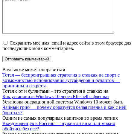
Сохранить моё имя, email и адрес сайта в этом браузере для
последующих моих комментариев.
Вам также может понравиться
Тотал — беспроигрышная стратегия в ставках на спорт с
возможностью использования аутсайдеров и буллитов —
принципы и секреты
Тотал с от и буллитами – это стратегия в ставках на
Как установить Windows 10 через Efi shell с флешки
Установка операционной системы Windows 10 может быть
Чайный гриб — почему образуется белая пленка и как с ней
бороться?
Одним из самых популярных напитков во время летних
Вьезд корейцев в Россию — нужна ли виза или можно
обойтись без нее?