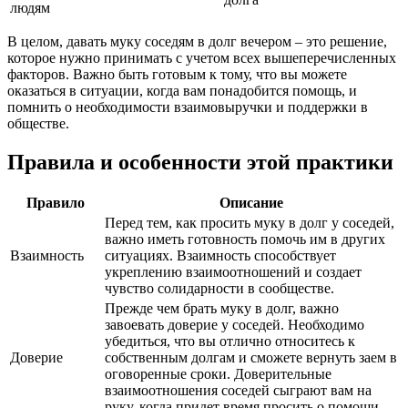
людям
В целом, давать муку соседям в долг вечером – это решение,
которое нужно принимать с учетом всех вышеперечисленных
факторов. Важно быть готовым к тому, что вы можете
оказаться в ситуации, когда вам понадобится помощь, и
помнить о необходимости взаимовыручки и поддержки в
обществе.
Правила и особенности этой практики
Правило
Описание
Перед тем, как просить муку в долг у соседей,
важно иметь готовность помочь им в других
Взаимность
ситуациях. Взаимность способствует
укреплению взаимоотношений и создает
чувство солидарности в сообществе.
Прежде чем брать муку в долг, важно
завоевать доверие у соседей. Необходимо
убедиться, что вы отлично относитесь к
Доверие
собственным долгам и сможете вернуть заем в
оговоренные сроки. Доверительные
взаимоотношения соседей сыграют вам на
руку, когда придет время просить о помощи.