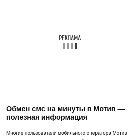
Обмен смс на минуты в Мотив —
полезная информация
Многие пользователи мобильного оператора Мотив