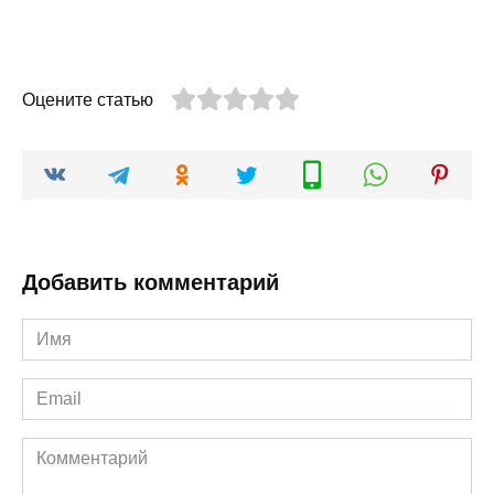
Оцените статью
Добавить комментарий
Имя
*
Email
*
Комментарий