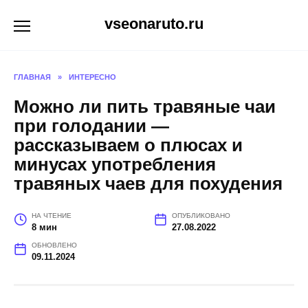
Перейти
vseonaruto.ru
к
содержанию
ГЛАВНАЯ
»
ИНТЕРЕСНО
Можно ли пить травяные чаи
при голодании —
рассказываем о плюсах и
минусах употребления
травяных чаев для похудения
НА ЧТЕНИЕ
ОПУБЛИКОВАНО
8 мин
27.08.2022
ОБНОВЛЕНО
09.11.2024