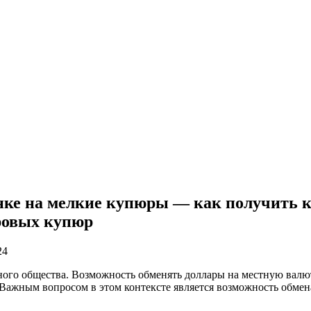
нке на мелкие купюры — как получить к
аровых купюр
24
ого общества. Возможность обменять доллары на местную валют
. Важным вопросом в этом контексте является возможность обм