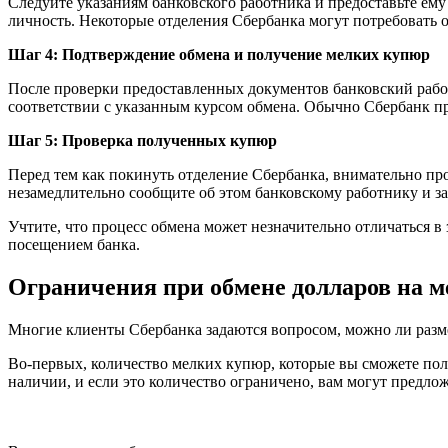
Следуйте указаниям банковского работника и предоставьте ем
личность. Некоторые отделения Сбербанка могут потребовать 
Шаг 4: Подтверждение обмена и получение мелких купюр
После проверки предоставленных документов банковский работ
соответствии с указанным курсом обмена. Обычно Сбербанк пр
Шаг 5: Проверка полученных купюр
Перед тем как покинуть отделение Сбербанка, внимательно п
незамедлительно сообщите об этом банковскому работнику и з
Учтите, что процесс обмена может незначительно отличаться 
посещением банка.
Ограничения при обмене долларов на 
Многие клиенты Сбербанка задаются вопросом, можно ли разме
Во-первых, количество мелких купюр, которые вы сможете пол
наличии, и если это количество ограничено, вам могут предл