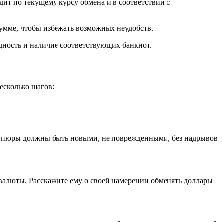
ит по текущему курсу обмена и в соответствии с
умме, чтобы избежать возможных неудобств.
дность и наличие соответствующих банкнот.
есколько шагов:
. Купюры должны быть новыми, не поврежденными, без надрывов
 валюты. Расскажите ему о своей намерении обменять доллары