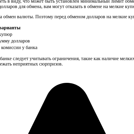
еть в виду, что может быть установлен минимальный лимит обме
 долларов для обмена, вам могут отказать в обмене на мелкие ку
за обмен валюты. Поэтому перед обменом долларов на мелкие ку
варианты
купюр
умму долларов
 комиссии у банка
рбанке следует учитывать ограничения, такие как наличие мел
збежать неприятных сюрпризов.