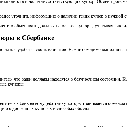
ликвидность и наличие соответствующих купюр. Обмен происход
аранее уточнить информацию о наличии таких купюр в нужной с
лиентам обменивать доллары на мелкие купюры, учитывая ликви
пюры в Сбербанке
пюры для удобства своих клиентов. Вам необходимо выполнить н
бедитесь, что ваши доллары находятся в безупречном состоянии
нные купюры.
братитесь к банковскому работнику, который занимается обменом
цию о доступных купюрах и способах обмена.