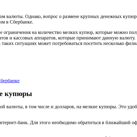
ном валюты. Однако, вопрос о размене крупных денежных купюр 
им в Сбербанке.
е ограничения на количество мелких купюр, которые можно получ
ов и кассовых аппаратов, которые принимают данную валюту. П
 таких ситуациях может потребоваться посетить несколько фили
Сбербанке
ие купюры
й валюты, в том числе и долларов, на мелкие купюры. Это удоб
нтернет-банк. Для этого необходимо обратиться в ближайший оф