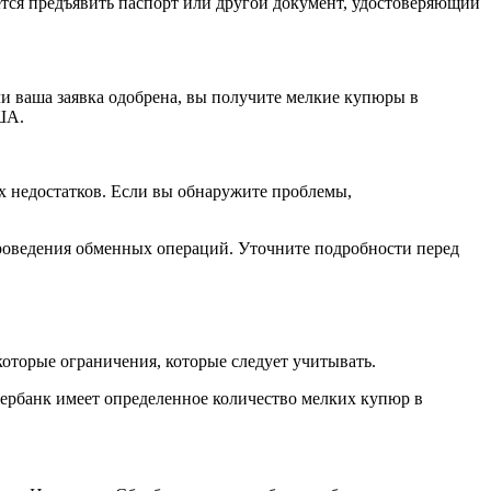
ется предъявить паспорт или другой документ, удостоверяющий
и ваша заявка одобрена, вы получите мелкие купюры в
ША.
х недостатков. Если вы обнаружите проблемы,
проведения обменных операций. Уточните подробности перед
оторые ограничения, которые следует учитывать.
ербанк имеет определенное количество мелких купюр в