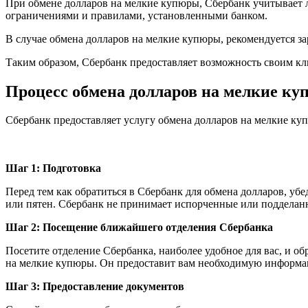
При обмене долларов на мелкие купюры, Сбербанк учитывает 
ограничениями и правилами, установленными банком.
В случае обмена долларов на мелкие купюры, рекомендуется з
Таким образом, Сбербанк предоставляет возможность своим к
Процесс обмена долларов на мелкие ку
Сбербанк предоставляет услугу обмена долларов на мелкие ку
Шаг 1: Подготовка
Перед тем как обратиться в Сбербанк для обмена долларов, у
или пятен. Сбербанк не принимает испорченные или поддела
Шаг 2: Посещение ближайшего отделения Сбербанка
Посетите отделение Сбербанка, наиболее удобное для вас, и о
на мелкие купюры. Он предоставит вам необходимую информа
Шаг 3: Предоставление документов