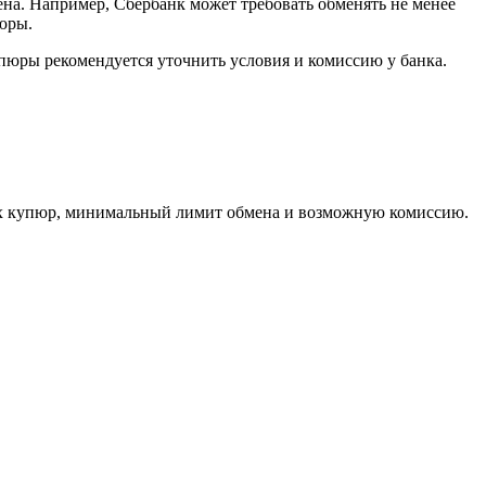
на. Например, Сбербанк может требовать обменять не менее
пюры.
пюры рекомендуется уточнить условия и комиссию у банка.
ких купюр, минимальный лимит обмена и возможную комиссию.