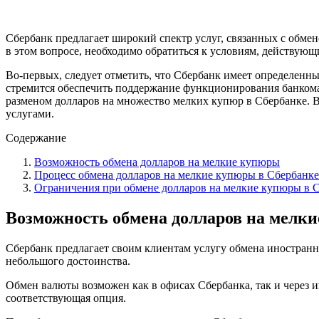
Сбербанк предлагает широкий спектр услуг, связанных с обме
в этом вопросе, необходимо обратиться к условиям, действующ
Во-первых, следует отметить, что Сбербанк имеет определенны
стремится обеспечить поддержание функционирования банкомат
разменом долларов на множество мелких купюр в Сбербанке. В
услугами.
Содержание
Возможность обмена долларов на мелкие купюры
Процесс обмена долларов на мелкие купюры в Сбербанке
Ограничения при обмене долларов на мелкие купюры в 
Возможность обмена долларов на мелк
Сбербанк предлагает своим клиентам услугу обмена иностранно
небольшого достоинства.
Обмен валюты возможен как в офисах Сбербанка, так и через и
соответствующая опция.