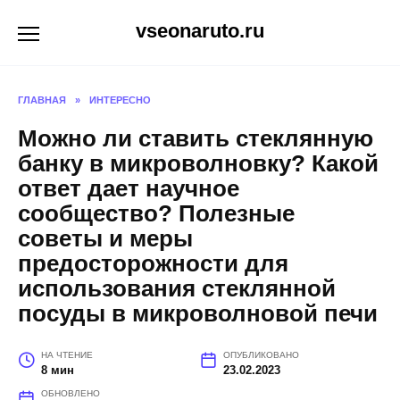
Перейти
vseonaruto.ru
к
содержанию
ГЛАВНАЯ
»
ИНТЕРЕСНО
Можно ли ставить стеклянную
банку в микроволновку? Какой
ответ дает научное
сообщество? Полезные
советы и меры
предосторожности для
использования стеклянной
посуды в микроволновой печи
НА ЧТЕНИЕ
ОПУБЛИКОВАНО
8 мин
23.02.2023
ОБНОВЛЕНО