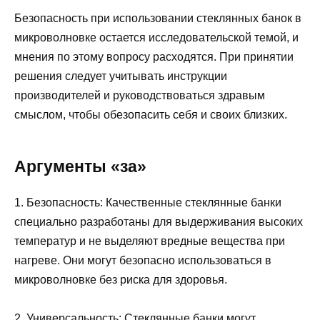
Безопасность при использовании стеклянных банок в
микроволновке остается исследовательской темой, и
мнения по этому вопросу расходятся. При принятии
решения следует учитывать инструкции
производителей и руководствоваться здравым
смыслом, чтобы обезопасить себя и своих близких.
Аргументы «за»
1. Безопасность: Качественные стеклянные банки
специально разработаны для выдерживания высоких
температур и не выделяют вредные вещества при
нагреве. Они могут безопасно использоваться в
микроволновке без риска для здоровья.
2. Универсальность: Стеклянные банки могут