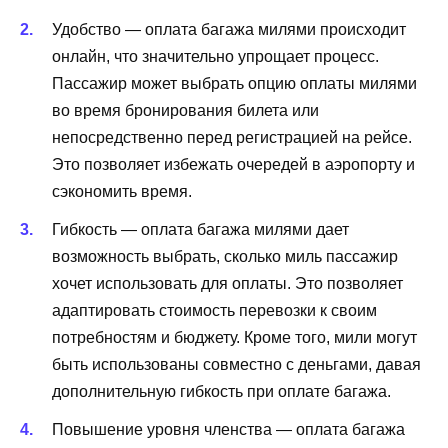
Удобство — оплата багажа милями происходит
онлайн, что значительно упрощает процесс.
Пассажир может выбрать опцию оплаты милями
во время бронирования билета или
непосредственно перед регистрацией на рейсе.
Это позволяет избежать очередей в аэропорту и
сэкономить время.
Гибкость — оплата багажа милями дает
возможность выбрать, сколько миль пассажир
хочет использовать для оплаты. Это позволяет
адаптировать стоимость перевозки к своим
потребностям и бюджету. Кроме того, мили могут
быть использованы совместно с деньгами, давая
дополнительную гибкость при оплате багажа.
Повышение уровня членства — оплата багажа