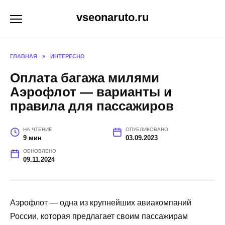
Перейти
vseonaruto.ru
к
содержанию
ГЛАВНАЯ
»
ИНТЕРЕСНО
Оплата багажа милями
Аэрофлот — варианты и
правила для пассажиров
НА ЧТЕНИЕ
ОПУБЛИКОВАНО
9 мин
03.09.2023
ОБНОВЛЕНО
09.11.2024
Аэрофлот — одна из крупнейших авиакомпаний
России, которая предлагает своим пассажирам