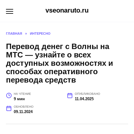
Перейти
vseonaruto.ru
к
содержанию
ГЛАВНАЯ
»
ИНТЕРЕСНО
Перевод денег с Волны на
МТС — узнайте о всех
доступных возможностях и
способах оперативного
перевода средств
НА ЧТЕНИЕ
ОПУБЛИКОВАНО
9 мин
11.04.2025
ОБНОВЛЕНО
09.11.2024