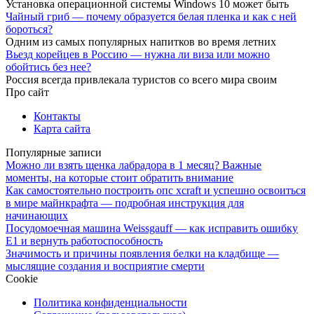
Установка операционной системы Windows 10 может быть
Чайный гриб — почему образуется белая пленка и как с ней
бороться?
Одним из самых популярных напитков во время летних
Вьезд корейцев в Россию — нужна ли виза или можно
обойтись без нее?
Россия всегда привлекала туристов со всего мира своим
Про сайт
Контакты
Карта сайта
Популярные записи
Можно ли взять щенка лабрадора в 1 месяц? Важные
моменты, на которые стоит обратить внимание
Как самостоятельно построить опс xcraft и успешно освоиться
в мире майнкрафта — подробная инструкция для
начинающих
Посудомоечная машина Weissgauff — как исправить ошибку
E1 и вернуть работоспособность
Значимость и причины появления белки на кладбище —
мыслящие создания и восприятие смерти
Cookie
Политика конфиденциальности