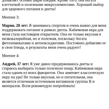
добавляет особый шарм блюдам. Кроме того, она богата
клетчаткой и полезными микроэлементами. Хороший выбор
для здорового питания и диеты!
Мнение 3:
Мария, 28 лет:
Я занимаюсь спортом и очень важно для меня
поддерживать питание в рамках диеты. Кабачковая икра для
меня стала настоящим открытием. Она не только вкусная и
низкокалорийная, но и полезная, поскольку богата
фитохимикатами и антиоксидантами. Постоянно добавляю ее
в свои блюда, и результаты меня очень радуют!
Мнение 4:
Андрей, 37 лет:
Я уже давно придерживаюсь диеты и
стараюсь выбирать только полезную пищу. Кабачковая икра
стала одним из моих фаворитов. Она заменяет классическую
икру на ура! Не только вкусная, но и питательная, она
является отличным источником витаминов группы В и
минералов. Всем рекомендую попробовать!