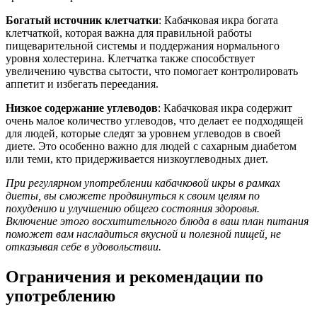
Богатый источник клетчатки
: Кабачковая икра богата
клетчаткой, которая важна для правильной работы
пищеварительной системы и поддержания нормального
уровня холестерина. Клетчатка также способствует
увеличению чувства сытости, что помогает контролировать
аппетит и избегать переедания.
Низкое содержание углеводов
: Кабачковая икра содержит
очень малое количество углеводов, что делает ее подходящей
для людей, которые следят за уровнем углеводов в своей
диете. Это особенно важно для людей с сахарным диабетом
или теми, кто придерживается низкоуглеводных диет.
При регулярном употреблении кабачковой икры в рамках
диеты, вы сможете продвинуться к своим целям по
похудению и улучшению общего состояния здоровья.
Включение этого восхитительного блюда в ваш план питания
поможет вам насладиться вкусной и полезной пищей, не
отказывая себе в удовольствии.
Ограничения и рекомендации по
употреблению