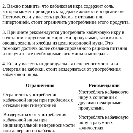
2. Важно помнить, что кабачковая икра содержит соль,
которая может приводить к задержке жидкости в организме.
Поэтому, если у вас есть проблемы с отеками или
гипертонией, стоит ограничить употребление этого продукта.
3. При диете рекомендуется употреблять кабачковую икру в
сочетании с другими нежирными продуктами, такими как
овощи, зелень и хлебцы из цельнозерновой муки. Это
поможет достичь более сбалансированного рациона питания
и получить все необходимые витамины и минералы.
4. Если у вас есть индивидуальная непереносимость или
аллергия на кабачки, стоит воздержаться от употребления
кабачковой икры.
Ограничения
Рекомендации
Употреблять кабачковую
Ограничить употребление
икру в сочетании с
кабачковой икры при проблемах с
другими нежирными
отеками или гипертонией.
продуктами.
Воздержаться от употребления
Употреблять кабачковую
кабачковой икры при
икру в разумных
индивидуальной непереносимости
количествах.
или аллергии на кабачки.