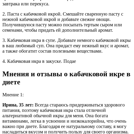
завтрака или перекуса.
2. Паста с кабачковой икрой. Смешайте сваренную пасту с
нежной кабачковой икрой и добавьте свежие овощи.
Получившуюся пасту можно посыпать тертым сыром или
семенами, чтобы придать ей дополнительный аромат.
3. Кабачковая икра в супе. Добавьте немного кабачковой икры
в ваш любимый суп. Она придаст ему нежный вкус и аромат,
а также обогатит состав полезными веществами.
4. Кабачковая икра в закуске. Подае
Мнения и отзывы о кабачковой икре в
диете
Мнение 1:
Ирина, 35 лет:
Всегда стараюсь придерживаться здорового
питания, поэтому кабачковая икра стала отличной
альтернативой обычной икры для меня. Она богата
витаминами, легка в усвоении и низкокалорийна, что очень
важно при диете. Благодаря ее натуральному составу, я могу
насладиться вкусом и получить пользу для своего организма.