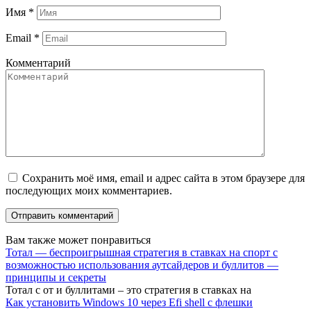
Имя
*
Email
*
Комментарий
Сохранить моё имя, email и адрес сайта в этом браузере для
последующих моих комментариев.
Вам также может понравиться
Тотал — беспроигрышная стратегия в ставках на спорт с
возможностью использования аутсайдеров и буллитов —
принципы и секреты
Тотал с от и буллитами – это стратегия в ставках на
Как установить Windows 10 через Efi shell с флешки