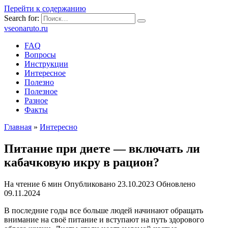
Перейти к содержанию
Search for:
vseonaruto.ru
FAQ
Вопросы
Инструкции
Интересное
Полезно
Полезное
Разное
Факты
Главная
»
Интересно
Питание при диете — включать ли
кабачковую икру в рацион?
На чтение
6 мин
Опубликовано
23.10.2023
Обновлено
09.11.2024
В последние годы все больше людей начинают обращать
внимание на своё питание и вступают на путь здорового