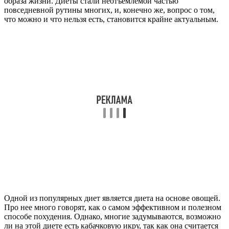
образа жизни. Диеты стали неотъемлемой частью
повседневной рутины многих, и, конечно же, вопрос о том,
что можно и что нельзя есть, становится крайне актуальным.
Одной из популярных диет является диета на основе овощей.
Про нее много говорят, как о самом эффективном и полезном
способе похудения. Однако, многие задумываются, возможно
ли на этой диете есть кабачковую икру, так как она считается