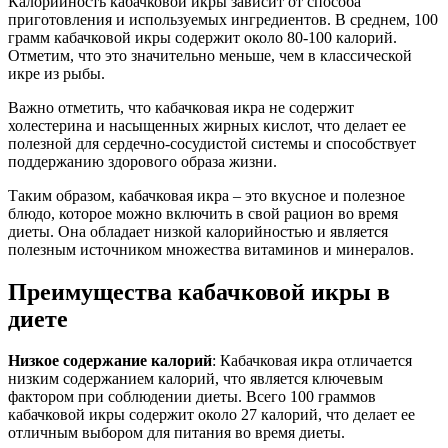
Калорийность кабачковой икры зависит от способа
приготовления и используемых ингредиентов. В среднем, 100
грамм кабачковой икры содержит около 80-100 калорий.
Отметим, что это значительно меньше, чем в классической
икре из рыбы.
Важно отметить, что кабачковая икра не содержит
холестерина и насыщенных жирных кислот, что делает ее
полезной для сердечно-сосудистой системы и способствует
поддержанию здорового образа жизни.
Таким образом, кабачковая икра – это вкусное и полезное
блюдо, которое можно включить в свой рацион во время
диеты. Она обладает низкой калорийностью и является
полезным источником множества витаминов и минералов.
Преимущества кабачковой икры в
диете
Низкое содержание калорий
: Кабачковая икра отличается
низким содержанием калорий, что является ключевым
фактором при соблюдении диеты. Всего 100 граммов
кабачковой икры содержит около 27 калорий, что делает ее
отличным выбором для питания во время диеты.