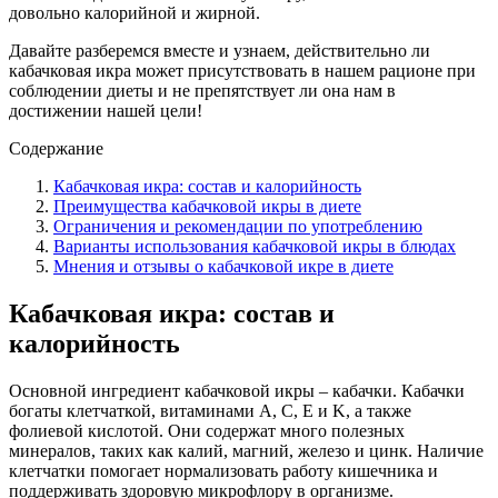
довольно калорийной и жирной.
Давайте разберемся вместе и узнаем, действительно ли
кабачковая икра может присутствовать в нашем рационе при
соблюдении диеты и не препятствует ли она нам в
достижении нашей цели!
Содержание
Кабачковая икра: состав и калорийность
Преимущества кабачковой икры в диете
Ограничения и рекомендации по употреблению
Варианты использования кабачковой икры в блюдах
Мнения и отзывы о кабачковой икре в диете
Кабачковая икра: состав и
калорийность
Основной ингредиент кабачковой икры – кабачки. Кабачки
богаты клетчаткой, витаминами A, C, E и K, а также
фолиевой кислотой. Они содержат много полезных
минералов, таких как калий, магний, железо и цинк. Наличие
клетчатки помогает нормализовать работу кишечника и
поддерживать здоровую микрофлору в организме.