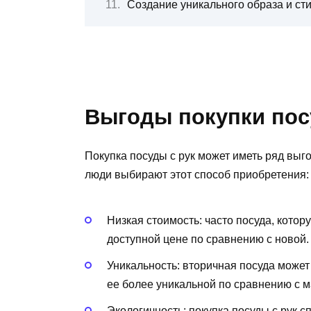
Создание уникального образа и ст
Выгоды покупки пос
Покупка посуды с рук может иметь ряд выг
люди выбирают этот способ приобретения:
Низкая стоимость: часто посуда, котор
доступной цене по сравнению с новой.
Уникальность: вторичная посуда может
ее более уникальной по сравнению с 
Экологичность: покупка посуды с рук