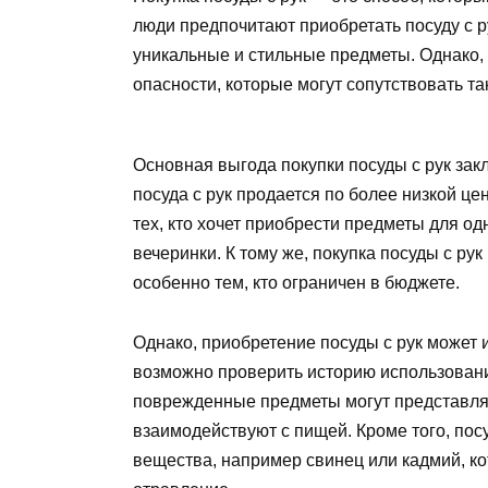
люди предпочитают приобретать посуду с р
уникальные и стильные предметы. Однако,
опасности, которые могут сопутствовать та
Основная выгода покупки посуды с рук зак
посуда с рук продается по более низкой це
тех, кто хочет приобрести предметы для о
вечеринки. К тому же, покупка посуды с ру
особенно тем, кто ограничен в бюджете.
Однако, приобретение посуды с рук может и
возможно проверить историю использовани
поврежденные предметы могут представлят
взаимодействуют с пищей. Кроме того, пос
вещества, например свинец или кадмий, к