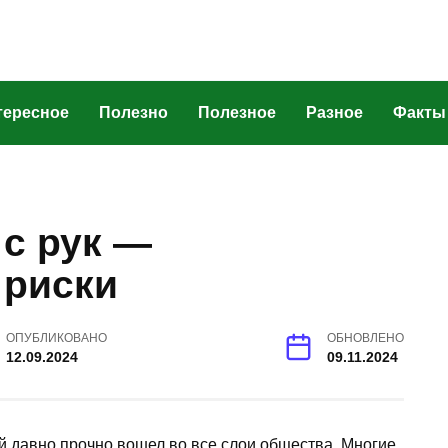
тересное
Полезно
Полезное
Разное
Факты
с рук —
 риски
ОПУБЛИКОВАНО
ОБНОВЛЕНО
12.09.2024
09.11.2024
ый давно прочно вошел во все слои общества. Многие