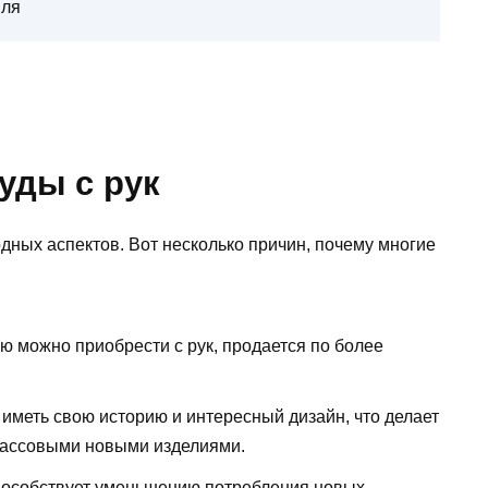
иля
уды с рук
одных аспектов. Вот несколько причин, почему многие
ую можно приобрести с рук, продается по более
 иметь свою историю и интересный дизайн, что делает
массовыми новыми изделиями.
 способствует уменьшению потребления новых