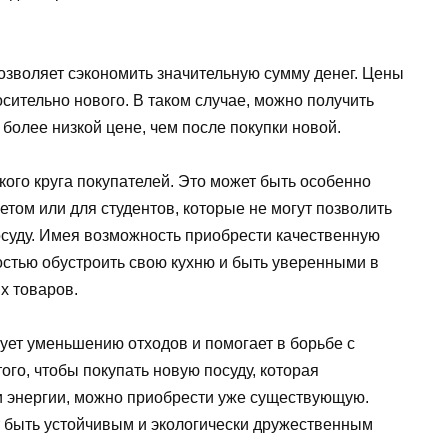
озволяет сэкономить значительную сумму денег. Цены
осительно нового. В таком случае, можно получить
более низкой цене, чем после покупки новой.
кого круга покупателей. Это может быть особенно
том или для студентов, которые не могут позволить
осуду. Имея возможность приобрести качественную
костью обустроить свою кухню и быть уверенными в
х товаров.
вует уменьшению отходов и помогает в борьбе с
го, чтобы покупать новую посуду, которая
и энергии, можно приобрести уже существующую.
т быть устойчивым и экологически дружественным