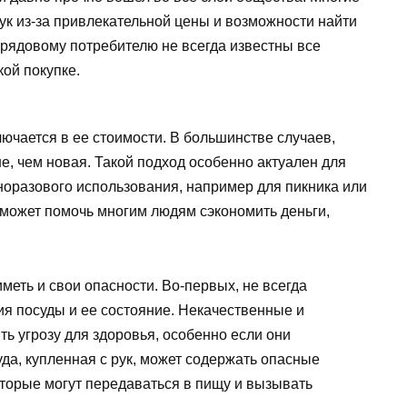
ук из-за привлекательной цены и возможности найти
 рядовому потребителю не всегда известны все
кой покупке.
лючается в ее стоимости. В большинстве случаев,
не, чем новая. Такой подход особенно актуален для
дноразового использования, например для пикника или
к может помочь многим людям сэкономить деньги,
меть и свои опасности. Во-первых, не всегда
я посуды и ее состояние. Некачественные и
ь угрозу для здоровья, особенно если они
уда, купленная с рук, может содержать опасные
оторые могут передаваться в пищу и вызывать