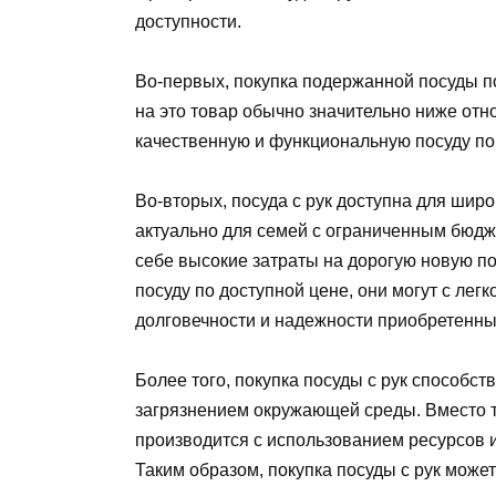
доступности.
Во-первых, покупка подержанной посуды п
на это товар обычно значительно ниже отн
качественную и функциональную посуду по 
Во-вторых, посуда с рук доступна для широ
актуально для семей с ограниченным бюдже
себе высокие затраты на дорогую новую п
посуду по доступной цене, они могут с лег
долговечности и надежности приобретенны
Более того, покупка посуды с рук способст
загрязнением окружающей среды. Вместо то
производится с использованием ресурсов 
Таким образом, покупка посуды с рук може