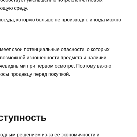
ающую среду.
осуда, которую больше не производят, иногда можно
имеет свои потенциальные опасности, о которых
о возможной изношенности предмета и наличии
очевидными при первом осмотре. Поэтому важно
росы продавцу перед покупкой.
ступность
годным решением из-за ее экономичности и