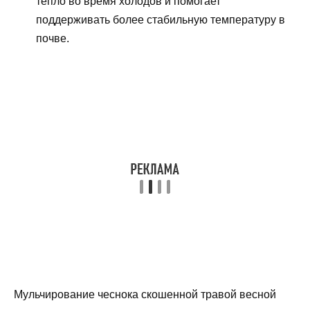
тепло во время холодов и помогает
поддерживать более стабильную температуру в
почве.
Мульчирование чеснока скошенной травой весной