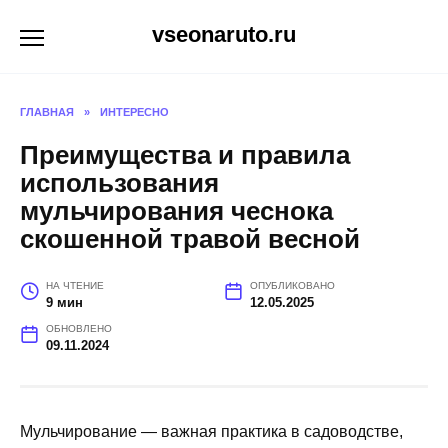
Перейти
vseonaruto.ru
к
содержанию
ГЛАВНАЯ
»
ИНТЕРЕСНО
Преимущества и правила
использования
мульчирования чеснока
скошенной травой весной
НА ЧТЕНИЕ
ОПУБЛИКОВАНО
9 мин
12.05.2025
ОБНОВЛЕНО
09.11.2024
Мульчирование — важная практика в садоводстве,