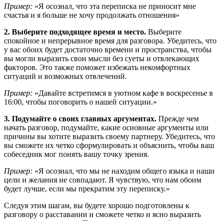
Пример:
«Я осознал, что эта переписка не приносит мне
счастья и я больше не хочу продолжать отношения»
2. Выберите подходящее время и место.
Выберите
спокойное и непрерывное время для разговора. Убедитесь, что
у вас обоих будет достаточно времени и пространства, чтобы
вы могли выразить свои мысли без суеты и отвлекающих
факторов. Это также поможет избежать некомфортных
ситуаций и возможных отвлечений.
Пример:
«Давайте встретимся в уютном кафе в воскресенье в
16:00, чтобы поговорить о нашей ситуации.»
3. Подумайте о своих главных аргументах.
Прежде чем
начать разговор, подумайте, какие основные аргументы или
причины вы хотите выразить своему партнеру. Убедитесь, что
вы сможете их четко сформулировать и объяснить, чтобы ваш
собеседник мог понять вашу точку зрения.
Пример:
«Я осознал, что мы не находим общего языка и наши
цели и желания не совпадают. Я чувствую, что нам обоим
будет лучше, если мы прекратим эту переписку.»
Следуя этим шагам, вы будете хорошо подготовлены к
разговору о расставании и сможете четко и ясно выразить