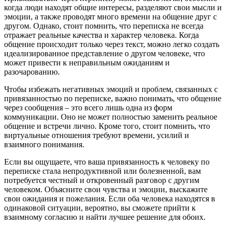
когда люди находят общие интересы, разделяют свои мысли и
эмоции, а также проводят много времени на общение друг с
другом. Однако, стоит помнить, что переписка не всегда
отражает реальные качества и характер человека. Когда
общение происходит только через текст, можно легко создать
идеализированное представление о другом человеке, что
может привести к неправильным ожиданиям и
разочарованию.
Чтобы избежать негативных эмоций и проблем, связанных с
привязанностью по переписке, важно понимать, что общение
через сообщения – это всего лишь одна из форм
коммуникации. Оно не может полностью заменить реальное
общение и встречи лично. Кроме того, стоит помнить, что
виртуальные отношения требуют времени, усилий и
взаимного понимания.
Если вы ощущаете, что ваша привязанность к человеку по
переписке стала непродуктивной или болезненной, вам
потребуется честный и откровенный разговор с другим
человеком. Объясните свои чувства и эмоции, выскажите
свои ожидания и пожелания. Если оба человека находятся в
одинаковой ситуации, вероятно, вы сможете прийти к
взаимному согласию и найти лучшее решение для обоих.