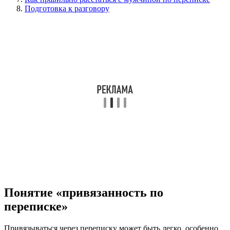
Подготовка к разговору
Понятие «привязанность по
переписке»
Привязываться через переписку может быть легко, особенно