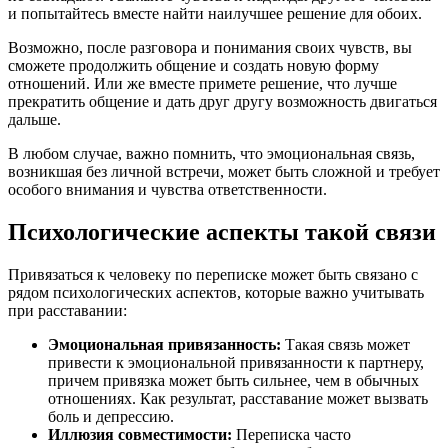
и попытайтесь вместе найти наилучшее решение для обоих.
Возможно, после разговора и понимания своих чувств, вы
сможете продолжить общение и создать новую форму
отношений. Или же вместе примете решение, что лучше
прекратить общение и дать друг другу возможность двигаться
дальше.
В любом случае, важно помнить, что эмоциональная связь,
возникшая без личной встречи, может быть сложной и требует
особого внимания и чувства ответственности.
Психологические аспекты такой связи
Привязаться к человеку по переписке может быть связано с
рядом психологических аспектов, которые важно учитывать
при расставании:
Эмоциональная привязанность:
Такая связь может
привести к эмоциональной привязанности к партнеру,
причем привязка может быть сильнее, чем в обычных
отношениях. Как результат, расставание может вызвать
боль и депрессию.
Иллюзия совместимости:
Переписка часто