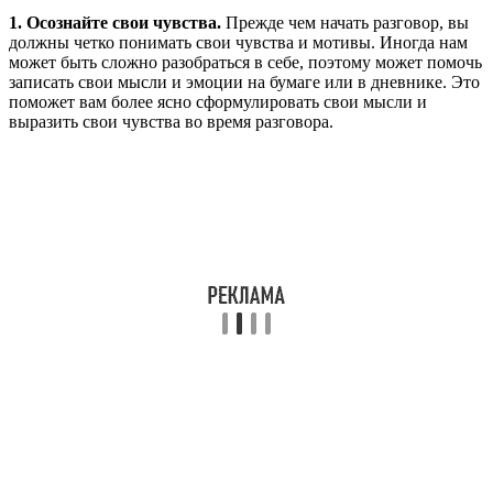
1. Осознайте свои чувства.
Прежде чем начать разговор, вы
должны четко понимать свои чувства и мотивы. Иногда нам
может быть сложно разобраться в себе, поэтому может помочь
записать свои мысли и эмоции на бумаге или в дневнике. Это
поможет вам более ясно сформулировать свои мысли и
выразить свои чувства во время разговора.