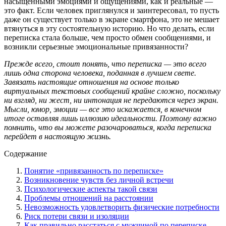
насыщенными эмоциями и ощущениями, как и реальные —
это факт. Если человек приглянулся и заинтересовал, то пусть
даже он существует только в экране смартфона, это не мешает
втянуться в эту состоятельную историю. Но что делать, если
переписка стала больше, чем просто обмен сообщениями, и
возникли серьезные эмоциональные привязанности?
Прежде всего, стоит понять, что переписка — это всего
лишь одна сторона человека, поданная в лучшем свете.
Завязать настоящие отношения на основе только
виртуальных текстовых сообщений крайне сложно, поскольку
ни взгляд, ни жест, ни интонация не передаются через экран.
Мысли, юмор, эмоции — все это искажается, в конечном
итоге оставляя лишь иллюзию идеальности. Поэтому важно
помнить, что вы можете разочароваться, когда переписка
перейдет в настоящую жизнь.
Содержание
Понятие «привязанность по переписке»
Возникновение чувств без личной встречи
Психологические аспекты такой связи
Проблемы отношений на расстоянии
Невозможность удовлетворить физические потребности
Риск потери связи и изоляции
Как правильно расстаться с мужчиной по переписке