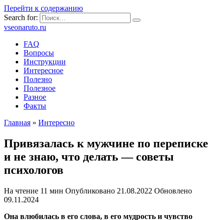
Перейти к содержанию
Search for:
vseonaruto.ru
FAQ
Вопросы
Инструкции
Интересное
Полезно
Полезное
Разное
Факты
Главная
»
Интересно
Привязалась к мужчине по переписке
и не знаю, что делать — советы
психологов
На чтение
11 мин
Опубликовано
21.08.2022
Обновлено
09.11.2024
Она влюбилась в его слова, в его мудрость и чувство