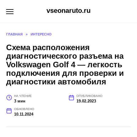
Перейти
vseonaruto.ru
к
содержанию
ГЛАВНАЯ
»
ИНТЕРЕСНО
Схема расположения
диагностического разъема на
Volkswagen Golf 4 — легкость
подключения для проверки и
диагностики автомобиля
НА ЧТЕНИЕ
ОПУБЛИКОВАНО
3 мин
19.02.2023
ОБНОВЛЕНО
10.11.2024