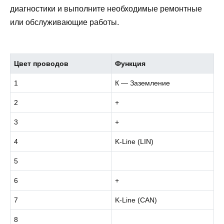
диагностики и выполните необходимые ремонтные
или обслуживающие работы.
Цвет проводов
Функция
1
К — Заземление
2
+
3
+
4
K-Line (LIN)
5
6
+
7
K-Line (CAN)
8