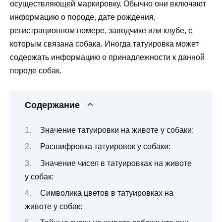
осуществляющей маркировку. Обычно они включают
информацию о породе, дате рождения,
регистрационном номере, заводчике или клубе, с
которым связана собака. Иногда татуировка может
содержать информацию о принадлежности к данной
породе собак.
Содержание
Значение татуировки на животе у собаки:
Расшифровка татуировок у собаки:
Значение чисел в татуировках на животе
у собак:
Символика цветов в татуировках на
животе у собак: