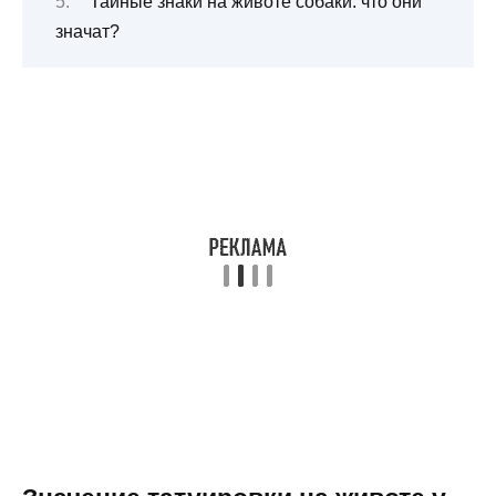
Тайные знаки на животе собаки: что они
значат?