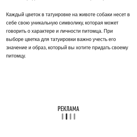
Каждый цветок в татуировке на животе собаки несет в
себе свою уникальную символику, которая может
говорить о характере и личности питомца. При
выборе цветка для татуировки важно учесть его
значение и образ, который вы хотите придать своему
питомцу.