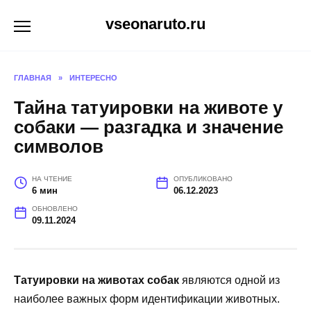
Перейти
vseonaruto.ru
к
содержанию
ГЛАВНАЯ
»
ИНТЕРЕСНО
Тайна татуировки на животе у
собаки — разгадка и значение
символов
НА ЧТЕНИЕ
ОПУБЛИКОВАНО
6 мин
06.12.2023
ОБНОВЛЕНО
09.11.2024
Татуировки на животах собак
являются одной из
наиболее важных форм идентификации животных.