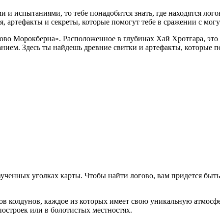
ми и испытаниями, то тебе понадобится знать, где находятся ло
я, артефакты и секреты, которые помогут тебе в сражении с мо
ово Морокберна». Расположенное в глубинах Хай Хротгара, это
нием. Здесь ты найдешь древние свитки и артефакты, которые 
ученных уголках карты. Чтобы найти логово, вам придется быть
гов колдунов, каждое из которых имеет свою уникальную атмосф
построек или в болотистых местностях.