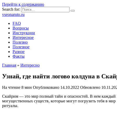
Перейти к содержанию
Search for:
vseonaruto.ru
FAQ
Вопросы
Инструкции
Интересное
Полезно
Полезное
Разное
Факты
Главная
»
Интересно
Узнай, где найти логово колдуна в Скай
На чтение
8 мин
Опубликовано
14.10.2022
Обновлено
10.11.20
Скайрим — это мир полный тайн и опасностей. В нем каждый 
могущественных существ, которые могут погрузить тебя в мир
ритуалы.