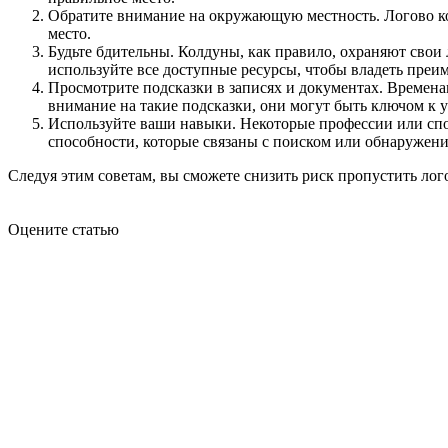
Обратите внимание на окружающую местность. Логово ко
место.
Будьте бдительны. Колдуны, как правило, охраняют свои
используйте все доступные ресурсы, чтобы владеть преи
Просмотрите подсказки в записях и документах. Времена
внимание на такие подсказки, они могут быть ключом к
Используйте ваши навыки. Некоторые профессии или спо
способности, которые связаны с поиском или обнаружен
Следуя этим советам, вы сможете снизить риск пропустить лог
Оцените статью