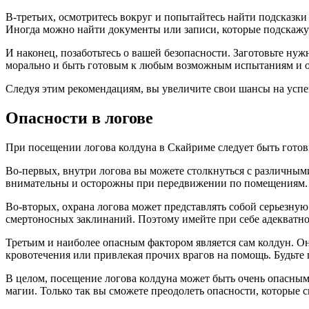
В-третьих, осмотритесь вокруг и попытайтесь найти подсказк
Иногда можно найти документы или записи, которые подскажу
И наконец, позаботьтесь о вашей безопасности. Заготовьте ну
морально и быть готовым к любым возможным испытаниям и о
Следуя этим рекомендациям, вы увеличите свои шансы на усп
Опасности в логове
При посещении логова колдуна в Скайриме следует быть гото
Во-первых, внутри логова вы можете столкнуться с различным
внимательны и осторожны при передвижении по помещениям.
Во-вторых, охрана логова может представлять собой серьезную
смертоносных заклинаний. Поэтому имейте при себе адекватное
Третьим и наиболее опасным фактором является сам колдун. О
кровотечения или привлекая прочих врагов на помощь. Будьте 
В целом, посещение логова колдуна может быть очень опасным 
магии. Только так вы сможете преодолеть опасности, которые с