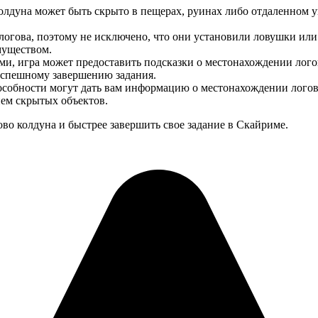
лдуна может быть скрыто в пещерах, руинах либо отдаленном 
 логова, поэтому не исключено, что они установили ловушки или
муществом.
ми, игра может предоставить подсказки о местонахождении лого
 успешному завершению задания.
собности могут дать вам информацию о местонахождении логов
ием скрытых объектов.
ово колдуна и быстрее завершить свое задание в Скайриме.