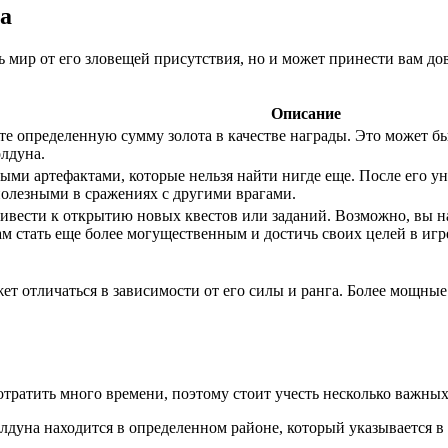
а
ь мир от его зловещей присутствия, но и может принести вам д
Описание
е определенную сумму золота в качестве награды. Это может бы
лдуна.
ыми артефактами, которые нельзя найти нигде еще. После его у
полезными в сражениях с другими врагами.
вести к открытию новых квестов или заданий. Возможно, вы на
м стать еще более могущественным и достичь своих целей в игр
жет отличаться в зависимости от его силы и ранга. Более мощн
тратить много времени, поэтому стоит учесть несколько важных
дуна находится в определенном районе, который указывается в 