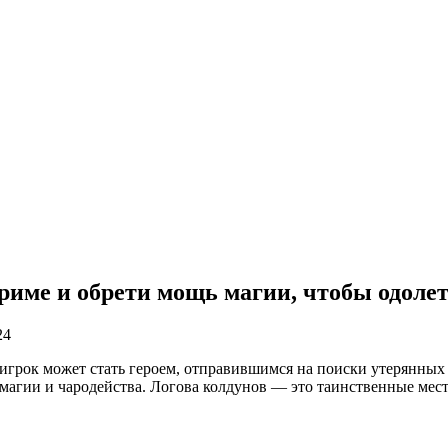
риме и обрети мощь магии, чтобы одолет
24
игрок может стать героем, отправившимся на поиски утерянных
 магии и чародейства. Логова колдунов — это таинственные мест