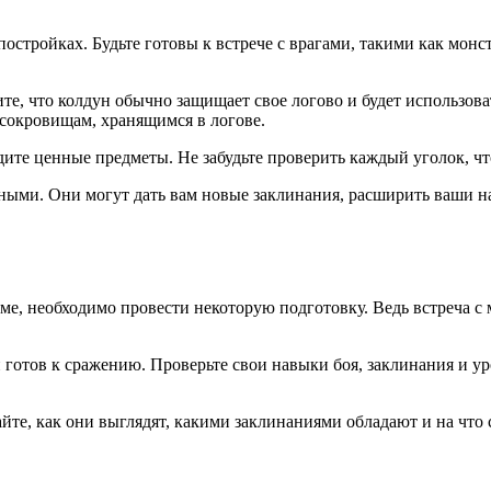
постройках. Будьте готовы к встрече с врагами, такими как мон
ите, что колдун обычно защищает свое логово и будет использов
 сокровищам, хранящимся в логове.
дите ценные предметы. Не забудьте проверить каждый уголок, ч
ными. Они могут дать вам новые заклинания, расширить ваши н
име, необходимо провести некоторую подготовку. Ведь встреча 
готов к сражению. Проверьте свои навыки боя, заклинания и уро
йте, как они выглядят, какими заклинаниями обладают и на что 