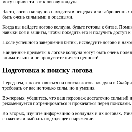
могут привести вас к логову колдуна.
Часто, логова колдунов находятся в пещерах или заброшенных 
быть очень сильными и опасными.
Когда вы найдете логово колдуна, будьте готовы к битве. Помн
навыки боя и защиты, чтобы победить его и получить доступ к
После успешного завершения битвы, исследуйте логово и нахо
Найденные предметы в логове колдуна могут быть очень полез
внимательны и не пропустите ничего ценного!
Подготовка к поиску логова
Перед тем, как отправиться на поиски логова колдуна в Скайр
требовать от вас не только силы, но и умения.
Во-первых, убедитесь, что ваш персонаж достаточно сильный и 
рекомендуется потренироваться и прокачаться перед поисками.
Во-вторых, изучите информацию о колдунах и их логовах. Узна
сражения и выбрать подходящее снаряжение.