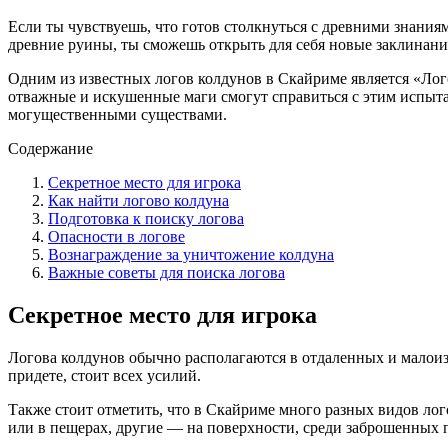
Если ты чувствуешь, что готов столкнуться с древними знания
древние руины, ты сможешь открыть для себя новые заклинани
Одним из известных логов колдунов в Скайриме является «Лог
отважные и искушенные маги смогут справиться с этим испыта
могущественными существами.
Содержание
Секретное место для игрока
Как найти логово колдуна
Подготовка к поиску логова
Опасности в логове
Вознаграждение за уничтожение колдуна
Важные советы для поиска логова
Секретное место для игрока
Логова колдунов обычно располагаются в отдаленных и малоиз
придете, стоит всех усилий.
Также стоит отметить, что в Скайриме много разных видов ло
или в пещерах, другие — на поверхности, среди заброшенных 