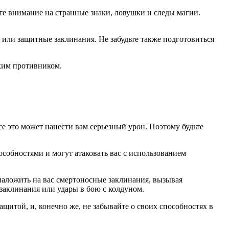
те внимание на странные знаки, ловушки и следы магии.
 или защитные заклинания. Не забудьте также подготовиться
ким противником.
е это может нанести вам серьезный урон. Поэтому будьте
особностями и могут атаковать вас с использованием
наложить на вас смертоносные заклинания, вызывая
 заклинания или удары в бою с колдуном.
щитой, и, конечно же, не забывайте о своих способностях в