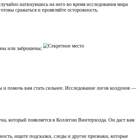
 случайно наткнувшись на него во время исследования мира
готовы сражаться и проявляйте осторожность.
ены или заброшены;
ы и помочь вам стать сильнее. Исследование логов колдунов —
уна, который появляется в Коллегии Винтерхолда. Он даст вам
ость, ищите подсказки, следы и другие признаки, которые