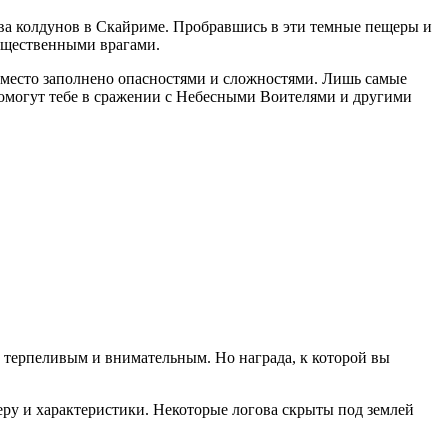
гова колдунов в Скайриме. Пробравшись в эти темные пещеры и
гущественными врагами.
 место заполнено опасностями и сложностями. Лишь самые
помогут тебе в сражении с Небесными Воителями и другими
 терпеливым и внимательным. Но награда, к которой вы
еру и характеристики. Некоторые логова скрыты под землей