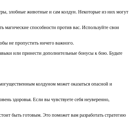
стры, злобные животные и сам колдун. Некоторые из них могут
ать магические способности против вас. Используйте свои
тобы не пропустить ничего важного.
авыки или принести дополнительные бонусы к бою. Будьте
с могущественным колдуном может оказаться опасной и
вень здоровья. Если вы чувствуете себя неуверенно,
стоит быть готовым. Это поможет вам разработать стратегию